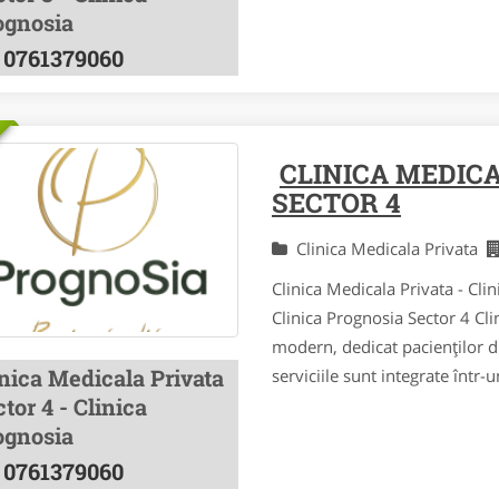
ognosia
0761379060
CLINICA MEDIC
SECTOR 4
Clinica Medicala Privata
Clinica Medicala Privata - Cl
Clinica Prognosia Sector 4 Cl
modern, dedicat pacienților d
inica Medicala Privata
serviciile sunt integrate într-
tor 4 - Clinica
ognosia
0761379060