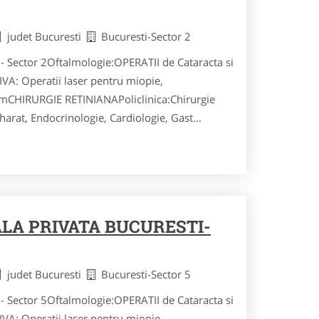
judet Bucuresti
Bucuresti-Sector 2
N - Sector 2Oftalmologie:OPERATII de Cataracta si
: Operatii laser pentru miopie,
smCHIRURGIE RETINIANAPoliclinica:Chirurgie
arat, Endocrinologie, Cardiologie, Gast...
ALA PRIVATA BUCURESTI-
judet Bucuresti
Bucuresti-Sector 5
N - Sector 5Oftalmologie:OPERATII de Cataracta si
: Operatii laser pentru miopie,