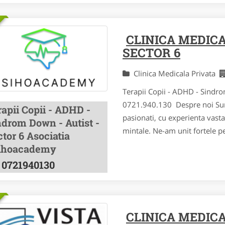
CLINICA MEDIC
SECTOR 6
Clinica Medicala Privata
Terapii Copii - ADHD - Sindr
0721.940.130 Despre noi Sunte
apii Copii - ADHD -
pasionati, cu experienta vasta
ndrom Down - Autist -
mintale. Ne-am unit fortele pe
tor 6 Asociatia
ihoacademy
0721940130
CLINICA MEDIC