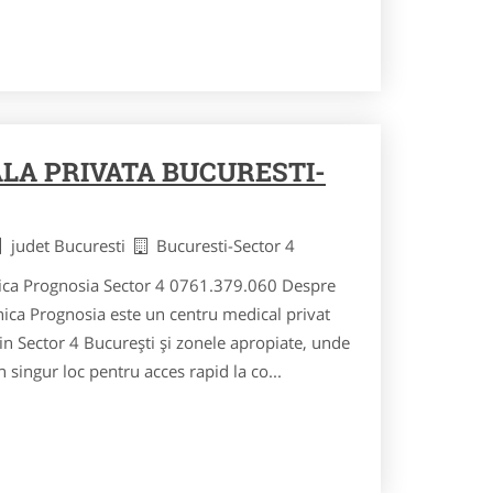
ALA PRIVATA BUCURESTI-
judet Bucuresti
Bucuresti-Sector 4
inica Prognosia Sector 4 0761.379.060 Despre
inica Prognosia este un centru medical privat
in Sector 4 București și zonele apropiate, unde
un singur loc pentru acces rapid la co...