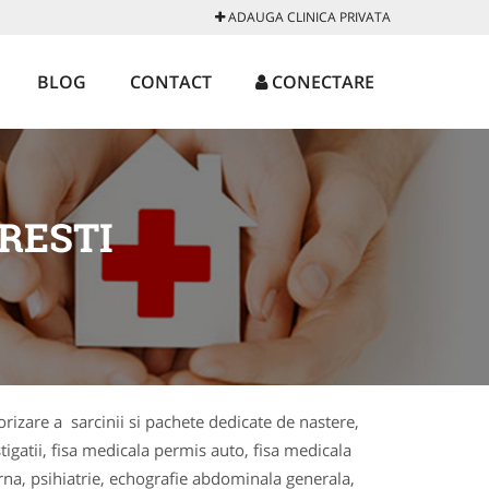
ADAUGA CLINICA PRIVATA
BLOG
CONTACT
CONECTARE
RESTI
itorizare a sarcinii si pachete dedicate de nastere,
tigatii, fisa medicala permis auto, fisa medicala
rna, psihiatrie, echografie abdominala generala,