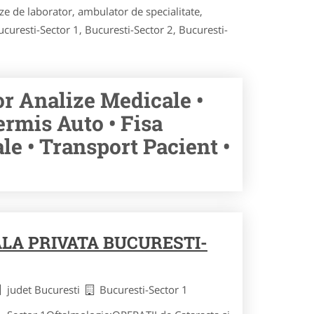
ze de laborator, ambulator de specialitate,
Bucuresti-Sector 1, Bucuresti-Sector 2, Bucuresti-
or Analize Medicale •
ermis Auto • Fisa
e • Transport Pacient •
ALA PRIVATA BUCURESTI-
judet Bucuresti
Bucuresti-Sector 1