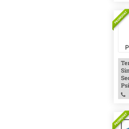
PROMOVAT
Ter
Si
Sec
Ps
PROMOVAT