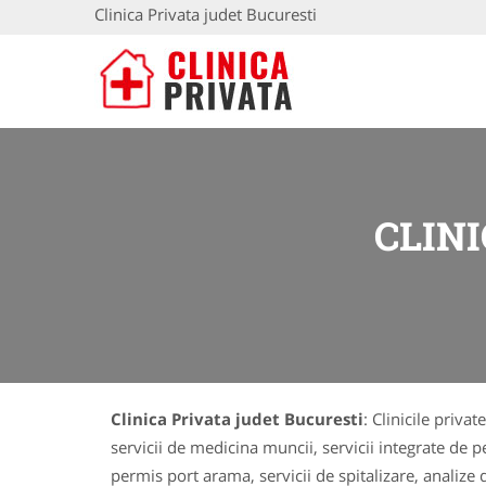
Clinica Privata judet Bucuresti
CLIN
Clinica Privata judet Bucuresti
: Clinicile priva
servicii de medicina muncii, servicii integrate de p
permis port arama, servicii de spitalizare, analize