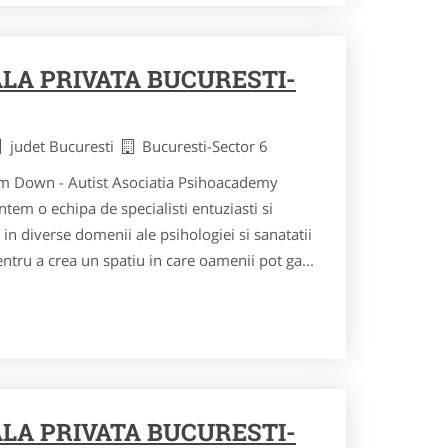
ALA PRIVATA BUCURESTI-
judet Bucuresti
Bucuresti-Sector 6
om Down - Autist Asociatia Psihoacademy
m o echipa de specialisti entuziasti si
 in diverse domenii ale psihologiei si sanatatii
ntru a crea un spatiu in care oamenii pot ga...
ALA PRIVATA BUCURESTI-