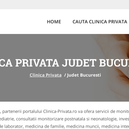
HOME
CAUTA CLINICA PRIVATA
ICA PRIVATA JUDET BUCU
Clinica Privata
/
Judet Bucuresti
te, partenerii portalului Clinica-Privata.ro va ofera servicii de mon
ediatrie, consultatii monitorizare postnatala si neonatologie, inves
 de laborator, medicina de familie, medicina muncii, medicina inte