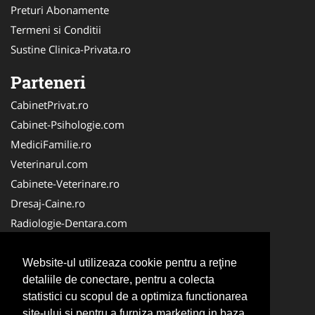
Preturi Abonamente
Termeni si Conditii
Sustine Clinica-Privata.ro
Parteneri
CabinetPrivat.ro
Cabinet-Psihologie.com
MediciFamilie.ro
Veterinarul.com
Cabinete-Veterinare.ro
Dresaj-Caine.ro
Radiologie-Dentara.com
Veterinar-Romania.ro
Cabinet-Individual.ro
Website-ul utilizeaza cookie pentru a reţine
detaliile de conectare, pentru a colecta
Medic-Bun.com
statistici cu scopul de a optimiza functionarea
Oftalmologul.ro
site-ului si pentru a furniza marketing in baza