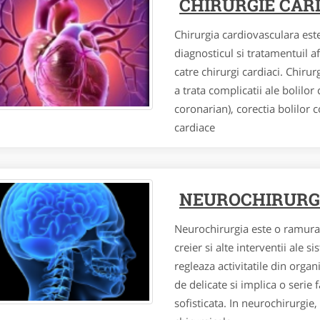
CHIRURGIE CAR
Chirurgia cardiovasculara este
diagnosticul si tratamentuil a
catre chirurgi cardiaci. Chiru
a trata complicatii ale bolilo
coronarian), corectia bolilor 
cardiace
NEUROCHIRURG
Neurochirurgia este o ramura 
creier si alte interventii ale 
regleaza activitatile din orga
de delicate si implica o serie
sofisticata. In neurochirurgie, 