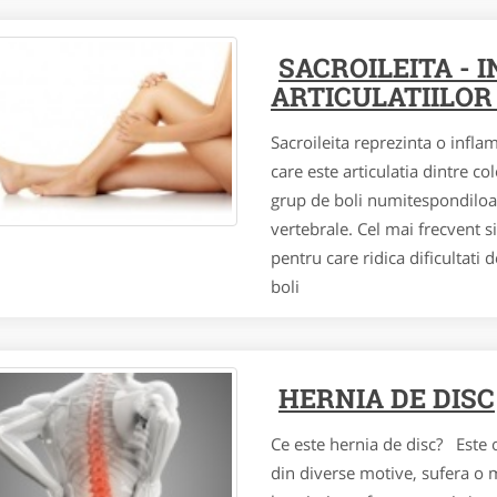
SACROILEITA - 
ARTICULATIILOR
Sacroileita reprezinta o inflam
care este articulatia dintre co
grup de boli numitespondiloart
vertebrale. Cel mai frecvent
pentru care ridica dificultati
boli
HERNIA DE DISC
Ce este hernia de disc? Este o
din diverse motive, sufera o m