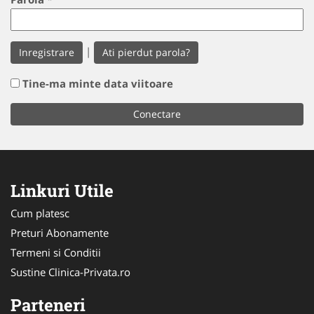
|
Inregistrare
Ati pierdut parola?
Tine-ma minte data viitoare
Linkuri Utile
Cum platesc
Preturi Abonamente
Termeni si Conditii
Sustine Clinica-Privata.ro
Parteneri