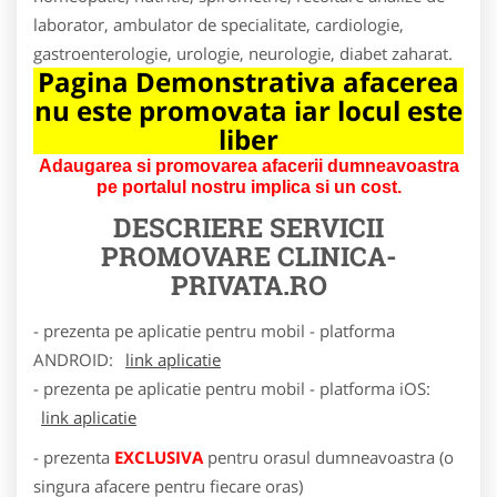
laborator, ambulator de specialitate, cardiologie,
gastroenterologie, urologie, neurologie, diabet zaharat.
Pagina Demonstrativa afacerea
nu este promovata iar locul este
liber
Adaugarea si promovarea afacerii dumneavoastra
pe portalul nostru implica si un cost.
DESCRIERE SERVICII
PROMOVARE
CLINICA-
PRIVATA.RO
- prezenta pe aplicatie pentru mobil - platforma
ANDROID:
link aplicatie
- prezenta pe aplicatie pentru mobil - platforma iOS:
link aplicatie
- prezenta
EXCLUSIVA
pentru orasul dumneavoastra (o
singura afacere pentru fiecare oras)