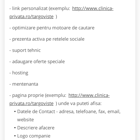
- link personalizat (exemplu:
http://www.clinica-
privata.ro/targoviste
)
- optimizare pentru motoare de cautare
- prezenta activa pe retelele sociale
- suport tehnic
- adaugare oferte speciale
- hosting
- mentenanta
- pagina proprie (exemplu:
http://www.clinica-
privata.ro/targoviste
) unde va puteti afisa:
Datele de Contact - adresa, telefoane, fax, email,
website
Descriere afacere
Logo companie