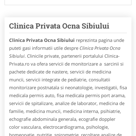
Clinica Privata Ocna Sibiului
Clinica Privata Ocna Sibiului
reprezinta pagina unde
puteti gasi informatii utile despre
Clinica Privata Ocna
Sibiului
. Clinicile private, partenerii portalului Clinica-
Privata.ro va ofera servicii de monitorizare a sarcinii si
pachete dedicate de nastere, servicii de medicina
muncii, servicii integrate de pediatrie, consultatii
monitorizare postnatala si neonatologie, investigatii, fisa
medicala permis auto, fisa medicala permis port arama,
servicii de spitalizare, analize de laborator, medicina de
familie, medicina muncii, medicina interna, psihiatrie,
echografie abdominala generala, ecografie doppler
color vasculara, electrocardiograma, psihologie,
homeopatie, nutritie, spirometrie, recoltare analize de