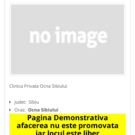
Clinica Privata Ocna Sibiului
Judet:
Sibiu
Oras:
Ocna Sibiului
Pagina Demonstrativa
afacerea nu este promovata
iar locul este liber