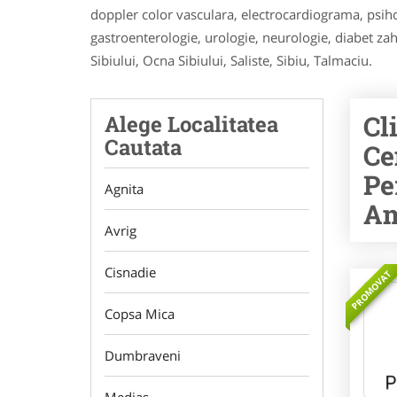
doppler color vasculara, electrocardiograma, psihol
gastroenterologie, urologie, neurologie, diabet za
Sibiului, Ocna Sibiului, Saliste, Sibiu, Talmaciu.
Cl
Alege Localitatea
Cautata
Ce
Pe
Agnita
Am
Avrig
Cisnadie
PROMOVAT
Copsa Mica
Dumbraveni