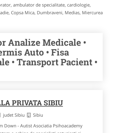
rator, ambulator de specialitate, cardiologie,
isnadie, Copsa Mica, Dumbraveni, Medias, Miercurea
or Analize Medicale •
ermis Auto • Fisa
e • Transport Pacient •
LA PRIVATA SIBIU
judet Sibiu
Sibiu
om Down - Autist Asociatia Psihoacademy