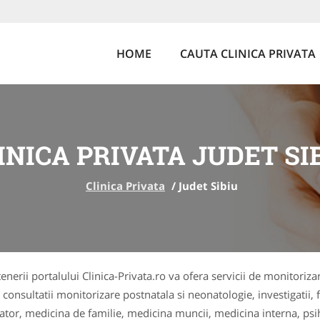
HOME
CAUTA CLINICA PRIVATA
INICA PRIVATA JUDET SI
Clinica Privata
/
Judet Sibiu
rtenerii portalului Clinica-Privata.ro va ofera servicii de monitoriza
, consultatii monitorizare postnatala si neonatologie, investigatii
orator, medicina de familie, medicina muncii, medicina interna, ps