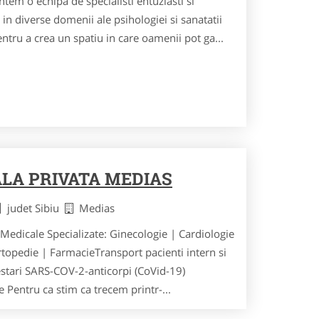
m o echipa de specialisti entuziasti si
 in diverse domenii ale psihologiei si sanatatii
ntru a crea un spatiu in care oamenii pot ga...
ALA PRIVATA MEDIAS
judet Sibiu
Medias
 Medicale Specializate: Ginecologie | Cardiologie
topedie | FarmacieTransport pacienti intern si
stari SARS-COV-2-anticorpi (CoVid-19)
e Pentru ca stim ca trecem printr-...