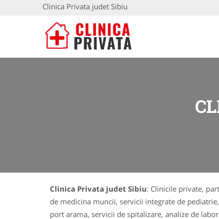
Clinica Privata judet Sibiu
CL
Clinica Privata judet Sibiu
: Clinicile private, pa
de medicina muncii, servicii integrate de pediatrie
port arama, servicii de spitalizare, analize de lab