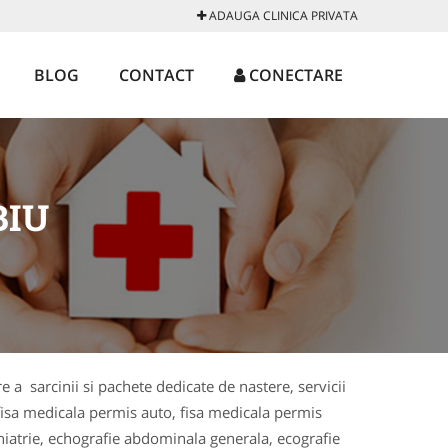
ADAUGA CLINICA PRIVATA
BLOG
CONTACT
CONECTARE
BIU
re a sarcinii si pachete dedicate de nastere, servicii
, fisa medicala permis auto, fisa medicala permis
ihiatrie, echografie abdominala generala, ecografie