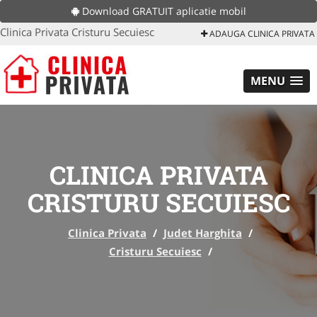
Download GRATUIT aplicatie mobil
Clinica Privata Cristuru Secuiesc
ADAUGA CLINICA PRIVATA
MENU
CLINICA PRIVATA
CRISTURU SECUIESC
Clinica Privata
/
Judet Harghita
/
Cristuru Secuiesc
/