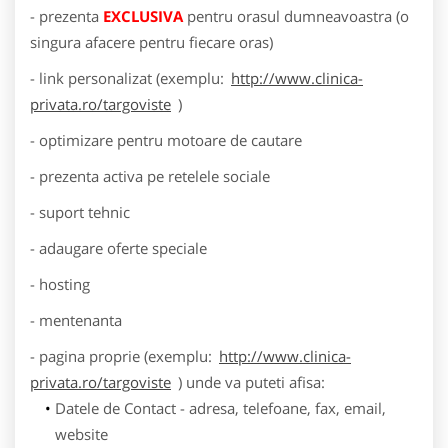
- prezenta
EXCLUSIVA
pentru orasul dumneavoastra (o
singura afacere pentru fiecare oras)
- link personalizat (exemplu:
http://www.clinica-
privata.ro/targoviste
)
- optimizare pentru motoare de cautare
- prezenta activa pe retelele sociale
- suport tehnic
- adaugare oferte speciale
- hosting
- mentenanta
- pagina proprie (exemplu:
http://www.clinica-
privata.ro/targoviste
) unde va puteti afisa:
Datele de Contact - adresa, telefoane, fax, email,
website