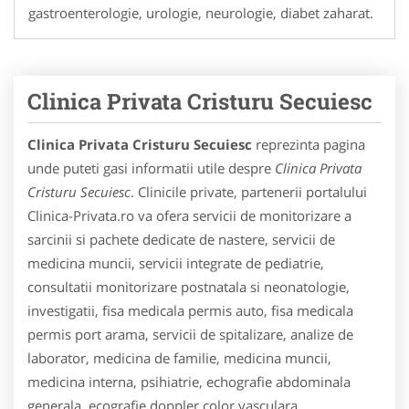
gastroenterologie, urologie, neurologie, diabet zaharat.
Clinica Privata Cristuru Secuiesc
Clinica Privata Cristuru Secuiesc
reprezinta pagina
unde puteti gasi informatii utile despre
Clinica Privata
Cristuru Secuiesc
. Clinicile private, partenerii portalului
Clinica-Privata.ro va ofera servicii de monitorizare a
sarcinii si pachete dedicate de nastere, servicii de
medicina muncii, servicii integrate de pediatrie,
consultatii monitorizare postnatala si neonatologie,
investigatii, fisa medicala permis auto, fisa medicala
permis port arama, servicii de spitalizare, analize de
laborator, medicina de familie, medicina muncii,
medicina interna, psihiatrie, echografie abdominala
generala, ecografie doppler color vasculara,