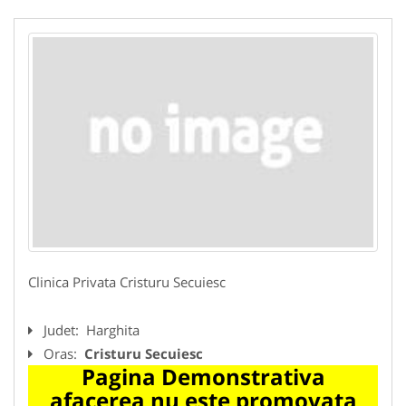
Clinica Privata Cristuru Secuiesc
Judet:
Harghita
Oras:
Cristuru Secuiesc
Pagina Demonstrativa
afacerea nu este promovata