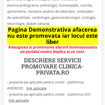
electrocardiograma, psihologie, homeopatie, nutritie,
spirometrie, recoltare analize de laborator, ambulator
de specialitate, cardiologie, gastroenterologie, urologie,
neurologie, diabet zaharat.
Pagina Demonstrativa afacerea
nu este promovata iar locul este
liber
Adaugarea si promovarea afacerii dumneavoastra
pe portalul nostru implica si un cost.
DESCRIERE SERVICII
PROMOVARE
CLINICA-
PRIVATA.RO
- prezenta pe aplicatie pentru mobil - platforma
ANDROID:
link aplicatie
- prezenta pe aplicatie pentru mobil - platforma iOS:
link aplicatie