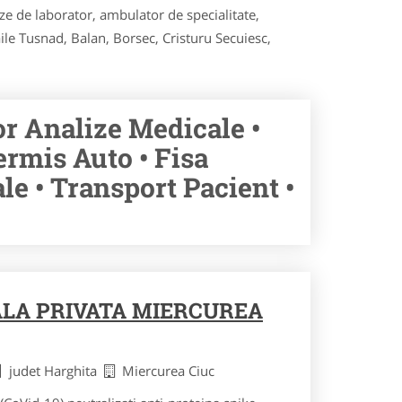
ze de laborator, ambulator de specialitate,
aile Tusnad, Balan, Borsec, Cristuru Secuiesc,
or Analize Medicale •
ermis Auto • Fisa
e • Transport Pacient •
ALA PRIVATA MIERCUREA
judet Harghita
Miercurea Ciuc