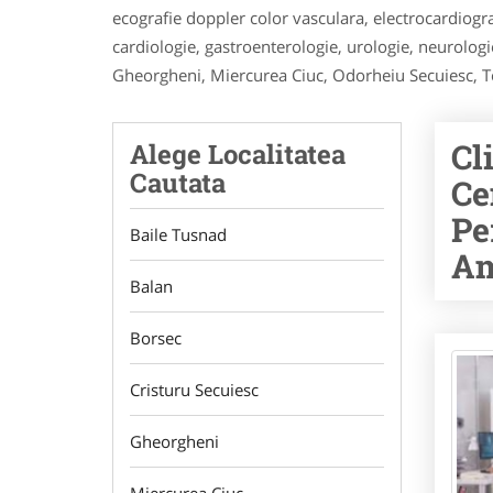
ecografie doppler color vasculara, electrocardiogra
cardiologie, gastroenterologie, urologie, neurologi
Gheorgheni, Miercurea Ciuc, Odorheiu Secuiesc, Top
Cl
Alege Localitatea
Cautata
Ce
Pe
Baile Tusnad
Am
Balan
Borsec
Cristuru Secuiesc
Gheorgheni