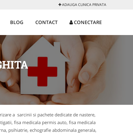
ADAUGA CLINICA PRIVATA
BLOG
CONTACT
CONECTARE
GHITA
orizare a sarcinii si pachete dedicate de nastere,
tigatii, fisa medicala permis auto, fisa medicala
rna, psihiatrie, echografie abdominala generala,