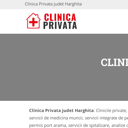
Clinica Privata judet Harghita
CLIN
Clinica Privata judet Harghita
: Clinicile privat
servicii de medicina muncii, servicii integrate de p
permis port arama, servicii de spitalizare, analize