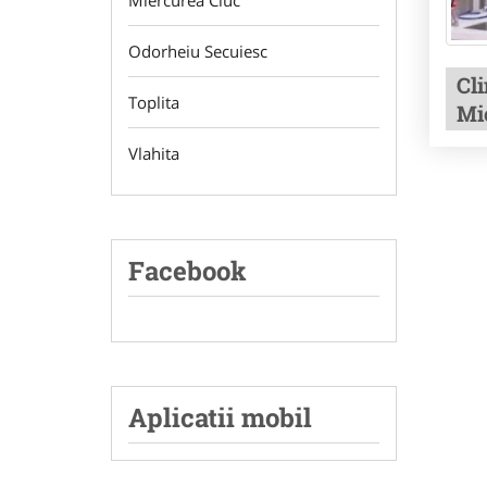
Miercurea Ciuc
Odorheiu Secuiesc
Cl
Toplita
Mi
Vlahita
Facebook
Aplicatii mobil