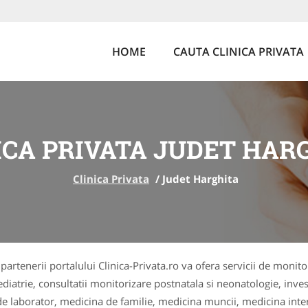
HOME
CAUTA CLINICA PRIVATA
ICA PRIVATA JUDET HAR
Clinica Privata
/
Judet Harghita
e, partenerii portalului Clinica-Privata.ro va ofera servicii de monit
ediatrie, consultatii monitorizare postnatala si neonatologie, inves
 de laborator, medicina de familie, medicina muncii, medicina inte