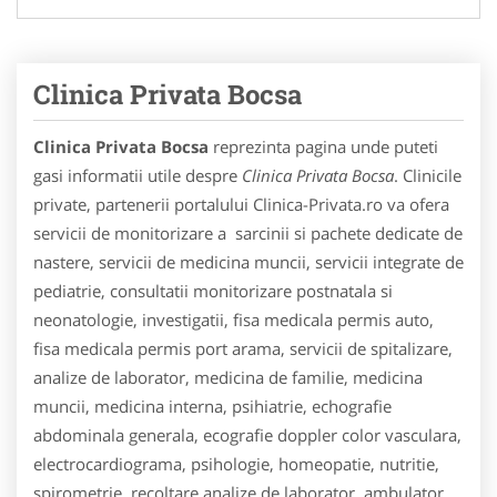
Clinica Privata Bocsa
Clinica Privata Bocsa
reprezinta pagina unde puteti
gasi informatii utile despre
Clinica Privata Bocsa
. Clinicile
private, partenerii portalului Clinica-Privata.ro va ofera
servicii de monitorizare a sarcinii si pachete dedicate de
nastere, servicii de medicina muncii, servicii integrate de
pediatrie, consultatii monitorizare postnatala si
neonatologie, investigatii, fisa medicala permis auto,
fisa medicala permis port arama, servicii de spitalizare,
analize de laborator, medicina de familie, medicina
muncii, medicina interna, psihiatrie, echografie
abdominala generala, ecografie doppler color vasculara,
electrocardiograma, psihologie, homeopatie, nutritie,
spirometrie, recoltare analize de laborator, ambulator