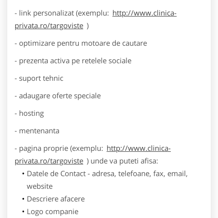
- link personalizat (exemplu:
http://www.clinica-
privata.ro/targoviste
)
- optimizare pentru motoare de cautare
- prezenta activa pe retelele sociale
- suport tehnic
- adaugare oferte speciale
- hosting
- mentenanta
- pagina proprie (exemplu:
http://www.clinica-
privata.ro/targoviste
) unde va puteti afisa:
Datele de Contact - adresa, telefoane, fax, email,
website
Descriere afacere
Logo companie