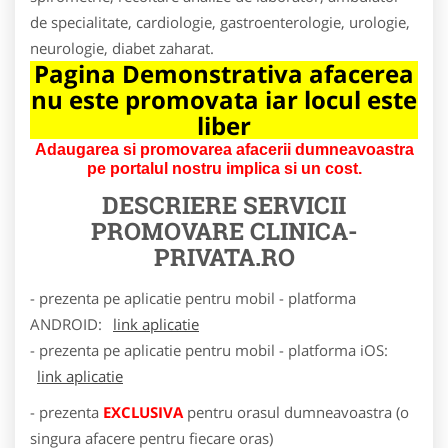
de specialitate, cardiologie, gastroenterologie, urologie,
neurologie, diabet zaharat.
Pagina Demonstrativa afacerea
nu este promovata iar locul este
liber
Adaugarea si promovarea afacerii dumneavoastra
pe portalul nostru implica si un cost.
DESCRIERE SERVICII
PROMOVARE
CLINICA-
PRIVATA.RO
- prezenta pe aplicatie pentru mobil - platforma
ANDROID:
link aplicatie
- prezenta pe aplicatie pentru mobil - platforma iOS:
link aplicatie
- prezenta
EXCLUSIVA
pentru orasul dumneavoastra (o
singura afacere pentru fiecare oras)