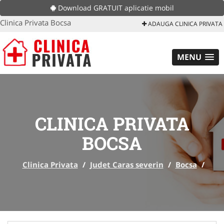
Download GRATUIT aplicatie mobil
Clinica Privata Bocsa
ADAUGA CLINICA PRIVATA
MENU
CLINICA PRIVATA
BOCSA
Clinica Privata
/
Judet Caras severin
/
Bocsa
/