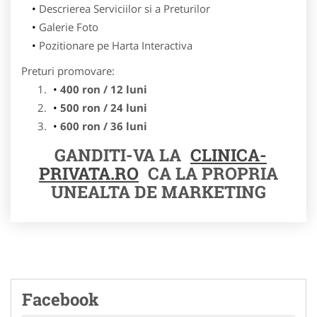
Descrierea Serviciilor si a Preturilor
Galerie Foto
Pozitionare pe Harta Interactiva
Preturi promovare:
400 ron / 12 luni
500 ron / 24 luni
600 ron / 36 luni
GANDITI-VA LA
CLINICA-
PRIVATA.RO
CA LA PROPRIA
UNEALTA DE MARKETING
Facebook