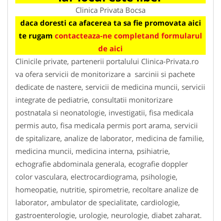
Clinica Privata Bocsa
daca doresti ca afacerea ta sa fie promovata aici
te rugam
contacteaza-ne completand formularul
de aici
Clinicile private, partenerii portalului Clinica-Privata.ro
va ofera servicii de monitorizare a sarcinii si pachete
dedicate de nastere, servicii de medicina muncii, servicii
integrate de pediatrie, consultatii monitorizare
postnatala si neonatologie, investigatii, fisa medicala
permis auto, fisa medicala permis port arama, servicii
de spitalizare, analize de laborator, medicina de familie,
medicina muncii, medicina interna, psihiatrie,
echografie abdominala generala, ecografie doppler
color vasculara, electrocardiograma, psihologie,
homeopatie, nutritie, spirometrie, recoltare analize de
laborator, ambulator de specialitate, cardiologie,
gastroenterologie, urologie, neurologie, diabet zaharat.