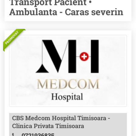
Transport Pacient •
Ambulanta - Caras severin
PROMOVAT
CBS Medcom Hospital Timisoara -
Clinica Privata Timisoara
0721936835