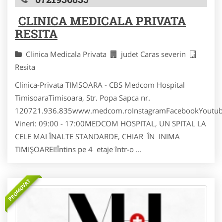
CLINICA MEDICALA PRIVATA
RESITA
Clinica Medicala Privata
judet Caras severin
Resita
Clinica-Privata TIMSOARA - CBS Medcom Hospital
TimisoaraTimisoara, Str. Popa Sapca nr.
120721.936.835www.medcom.roInstagramFacebookYoutub
Vineri: 09:00 - 17:00MEDCOM HOSPITAL, UN SPITAL LA
CELE MAI ÎNALTE STANDARDE, CHIAR ÎN INIMA
TIMIȘOAREI!Întins pe 4 etaje într-o ...
PROMOVAT