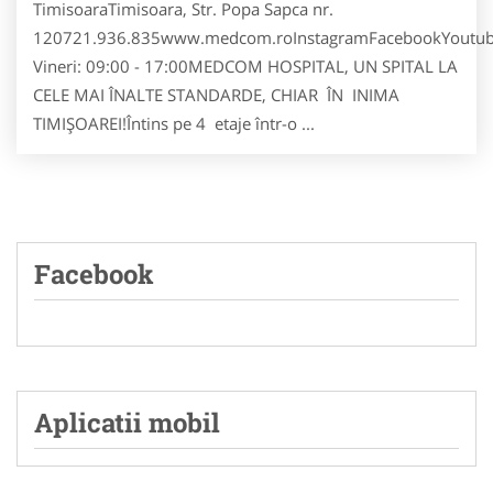
TimisoaraTimisoara, Str. Popa Sapca nr.
120721.936.835www.medcom.roInstagramFacebookYoutub
Vineri: 09:00 - 17:00MEDCOM HOSPITAL, UN SPITAL LA
CELE MAI ÎNALTE STANDARDE, CHIAR ÎN INIMA
TIMIȘOAREI!Întins pe 4 etaje într-o ...
Facebook
Aplicatii mobil