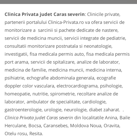
Clinica Privata judet Caras severin
: Clinicile private,
partenerii portalului Clinica-Privata.ro va ofera servicii de
monitorizare a sarcinii si pachete dedicate de nastere,
servicii de medicina muncii, servicii integrate de pediatrie,
consultatii monitorizare postnatala si neonatologie,
investigatii, fisa medicala permis auto, fisa medicala permis
port arama, servicii de spitalizare, analize de laborator,
medicina de familie, medicina muncii, medicina interna,
psihiatrie, echografie abdominala generala, ecografie
doppler color vasculara, electrocardiograma, psihologie,
homeopatie, nutritie, spirometrie, recoltare analize de
laborator, ambulator de specialitate, cardiologie,
gastroenterologie, urologie, neurologie, diabet zaharat. .
Clinica Privata judet Caras severin
din localitatile Anina, Baile
Herculane, Bocsa, Caransebes, Moldova Noua, Oravita,
Otelu rosu, Resita.