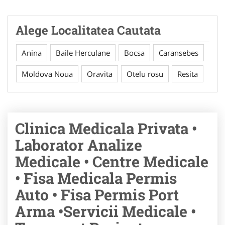
Alege Localitatea Cautata
Anina
Baile Herculane
Bocsa
Caransebes
Moldova Noua
Oravita
Otelu rosu
Resita
Clinica Medicala Privata •
Laborator Analize
Medicale • Centre Medicale
• Fisa Medicala Permis
Auto • Fisa Permis Port
Arma •Servicii Medicale •