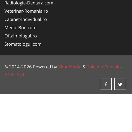
Radiologie-Dentara.com
Veterinar-Romania.ro
Cabinet-Individual.ro
Medic-Bun.com
Oftalmologul.ro
Stomatologul.com
© 2014-2026 Powered by
VilonMedia
&
Tokaido Consult
-
ANPC
SOL