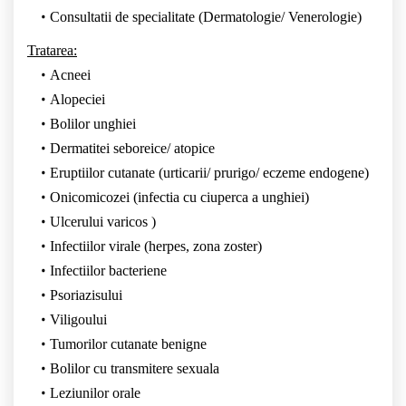
Consultatii de specialitate (Dermatologie/ Venerologie)
Tratarea:
Acneei
Alopeciei
Bolilor unghiei
Dermatitei seboreice/ atopice
Eruptiilor cutanate (urticarii/ prurigo/ eczeme endogene)
Onicomicozei (infectia cu ciuperca a unghiei)
Ulcerului varicos )
Infectiilor virale (herpes, zona zoster)
Infectiilor bacteriene
Psoriazisului
Viligoului
Tumorilor cutanate benigne
Bolilor cu transmitere sexuala
Leziunilor orale