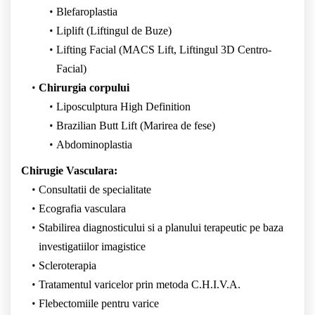
Blefaroplastia
Liplift (Liftingul de Buze)
Lifting Facial (MACS Lift, Liftingul 3D Centro-
Facial)
Chirurgia corpului
Liposculptura High Definition
Brazilian Butt Lift (Marirea de fese)
Abdominoplastia
Chirugie Vasculara:
Consultatii de specialitate
Ecografia vasculara
Stabilirea diagnosticului si a planului terapeutic pe baza
investigatiilor imagistice
Scleroterapia
Tratamentul varicelor prin metoda C.H.I.V.A.
Flebectomiile pentru varice