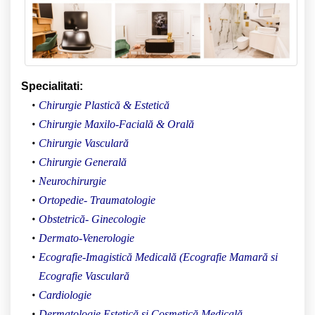
Specialitati:
Chirurgie Plastică & Estetică
Chirurgie Maxilo-Facial
ă
& Orală
Chirurgie Vasculară
Chirurgie Generală
Neurochirurgie
Ortopedie- Traumatologie
Obstetrică- Ginecologie
Dermato-Venerologie
Ecografie-Imagistică Medicală (Ecografie Mamară si
Ecografie Vasculară
Cardiologie
Dermatologie Estetică și Cosmetică Medicală