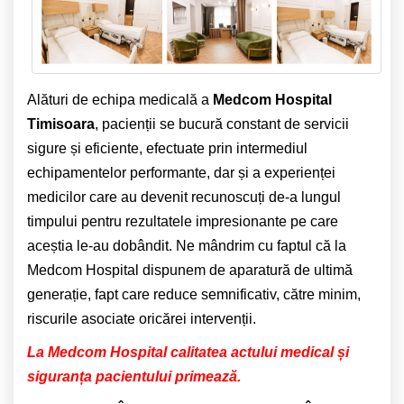
Alături de echipa medicală a
Medcom Hospital
Timisoara
, pacienții se bucură constant de servicii
sigure și eficiente, efectuate prin intermediul
echipamentelor performante, dar și a experienței
medicilor care au devenit recunoscuți de-a lungul
timpului pentru rezultatele impresionante pe care
aceștia le-au dobândit. Ne mândrim cu faptul că la
Medcom Hospital dispunem de aparatură de ultimă
generație, fapt care reduce semnificativ, către minim,
riscurile asociate oricărei intervenții.
La Medcom Hospital calitatea actului medical și
siguranța pacientului primează.