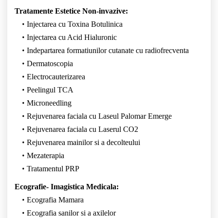
Tratamente Estetice Non-invazive:
Injectarea cu Toxina Botulinica
Injectarea cu Acid Hialuronic
Indepartarea formatiunilor cutanate cu radiofrecventa
Dermatoscopia
Electrocauterizarea
Peelingul TCA
Microneedling
Rejuvenarea faciala cu Laseul Palomar Emerge
Rejuvenarea faciala cu Laserul CO2
Rejuvenarea mainilor si a decolteului
Mezaterapia
Tratamentul PRP
Ecografie- Imagistica Medicala:
Ecografia Mamara
Ecografia sanilor si a axilelor