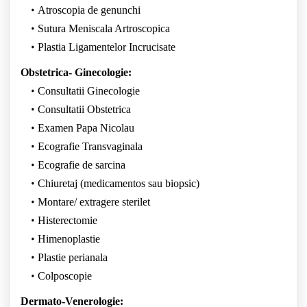
Atroscopia de genunchi
Sutura Meniscala Artroscopica
Plastia Ligamentelor Incrucisate
Obstetrica- Ginecologie:
Consultatii Ginecologie
Consultatii Obstetrica
Examen Papa Nicolau
Ecografie Transvaginala
Ecografie de sarcina
Chiuretaj (medicamentos sau biopsic)
Montare/ extragere sterilet
Histerectomie
Himenoplastie
Plastie perianala
Colposcopie
Dermato-Venerologie: