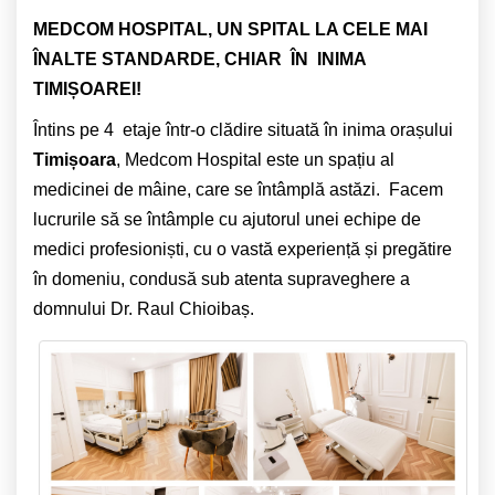
MEDCOM HOSPITAL, UN SPITAL LA CELE MAI
ÎNALTE STANDARDE, CHIAR ÎN INIMA
TIMIȘOAREI!
Întins pe 4 etaje într-o clădire situată în inima orașului
Timișoara
, Medcom Hospital este un spațiu al
medicinei de mâine, care se întâmplă astăzi. Facem
lucrurile să se întâmple cu ajutorul unei echipe de
medici profesioniști, cu o vastă experiență și pregătire
în domeniu, condusă sub atenta supraveghere a
domnului Dr. Raul Chioibaș.