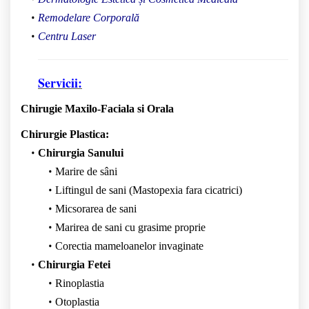
Remodelare Corporală
Centru Laser
Servicii:
Chirugie Maxilo-Faciala si Orala
Chirurgie Plastica:
Chirurgia Sanului
Marire de sâni
Liftingul de sani (Mastopexia fara cicatrici)
Micsorarea de sani
Marirea de sani cu grasime proprie
Corectia mameloanelor invaginate
Chirurgia Fetei
Rinoplastia
Otoplastia