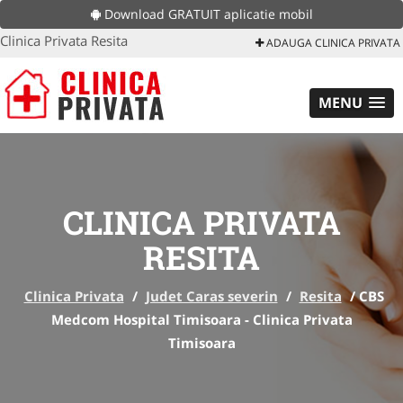
Download GRATUIT aplicatie mobil
Clinica Privata Resita
ADAUGA CLINICA PRIVATA
MENU
CLINICA PRIVATA
RESITA
Clinica Privata
/
Judet Caras severin
/
Resita
/
CBS
Medcom Hospital Timisoara - Clinica Privata
Timisoara