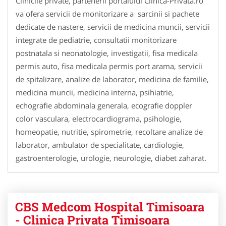
Clinicile private, partenerii portalului Clinica-Privata.ro
va ofera servicii de monitorizare a sarcinii si pachete
dedicate de nastere, servicii de medicina muncii, servicii
integrate de pediatrie, consultatii monitorizare
postnatala si neonatologie, investigatii, fisa medicala
permis auto, fisa medicala permis port arama, servicii
de spitalizare, analize de laborator, medicina de familie,
medicina muncii, medicina interna, psihiatrie,
echografie abdominala generala, ecografie doppler
color vasculara, electrocardiograma, psihologie,
homeopatie, nutritie, spirometrie, recoltare analize de
laborator, ambulator de specialitate, cardiologie,
gastroenterologie, urologie, neurologie, diabet zaharat.
CBS Medcom Hospital Timisoara
- Clinica Privata Timisoara