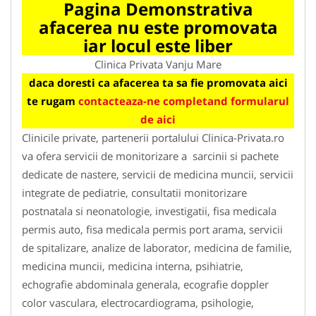
Pagina Demonstrativa
afacerea nu este promovata
iar locul este liber
Clinica Privata Vanju Mare
daca doresti ca afacerea ta sa fie promovata aici
te rugam
contacteaza-ne completand formularul
de aici
Clinicile private, partenerii portalului Clinica-Privata.ro
va ofera servicii de monitorizare a sarcinii si pachete
dedicate de nastere, servicii de medicina muncii, servicii
integrate de pediatrie, consultatii monitorizare
postnatala si neonatologie, investigatii, fisa medicala
permis auto, fisa medicala permis port arama, servicii
de spitalizare, analize de laborator, medicina de familie,
medicina muncii, medicina interna, psihiatrie,
echografie abdominala generala, ecografie doppler
color vasculara, electrocardiograma, psihologie,