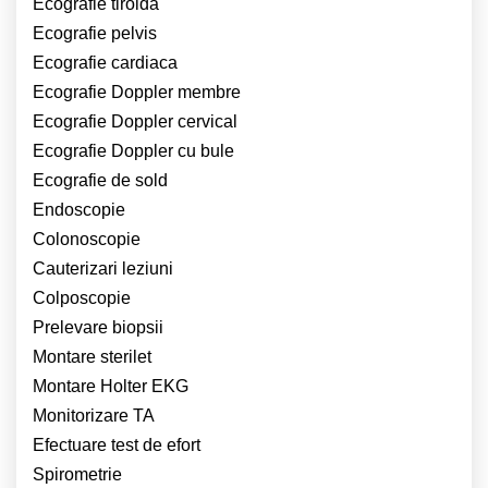
Ecografie tiroida
Ecografie pelvis
Ecografie cardiaca
Ecografie Doppler membre
Ecografie Doppler cervical
Ecografie Doppler cu bule
Ecografie de sold
Endoscopie
Colonoscopie
Cauterizari leziuni
Colposcopie
Prelevare biopsii
Montare sterilet
Montare Holter EKG
Monitorizare TA
Efectuare test de efort
Spirometrie