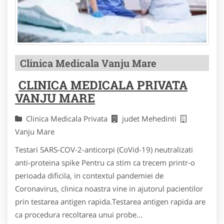
Clinica Medicala Vanju Mare
CLINICA MEDICALA PRIVATA
VANJU MARE
Clinica Medicala Privata
judet Mehedinti
Vanju Mare
Testari SARS-COV-2-anticorpi (CoVid-19) neutralizati
anti-proteina spike Pentru ca stim ca trecem printr-o
perioada dificila, in contextul pandemiei de
Coronavirus, clinica noastra vine in ajutorul pacientilor
prin testarea antigen rapida.Testarea antigen rapida are
ca procedura recoltarea unui probe...