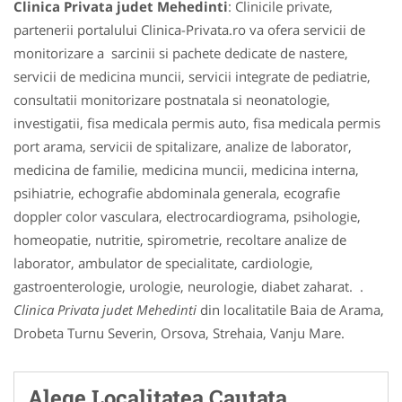
Clinica Privata judet Mehedinti
: Clinicile private,
partenerii portalului Clinica-Privata.ro va ofera servicii de
monitorizare a sarcinii si pachete dedicate de nastere,
servicii de medicina muncii, servicii integrate de pediatrie,
consultatii monitorizare postnatala si neonatologie,
investigatii, fisa medicala permis auto, fisa medicala permis
port arama, servicii de spitalizare, analize de laborator,
medicina de familie, medicina muncii, medicina interna,
psihiatrie, echografie abdominala generala, ecografie
doppler color vasculara, electrocardiograma, psihologie,
homeopatie, nutritie, spirometrie, recoltare analize de
laborator, ambulator de specialitate, cardiologie,
gastroenterologie, urologie, neurologie, diabet zaharat. .
Clinica Privata judet Mehedinti
din localitatile Baia de Arama,
Drobeta Turnu Severin, Orsova, Strehaia, Vanju Mare.
Alege Localitatea Cautata