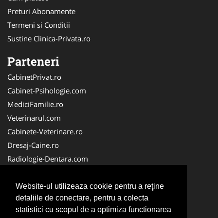
Preturi Abonamente
Termeni si Conditii
Sustine Clinica-Privata.ro
Parteneri
CabinetPrivat.ro
Cabinet-Psihologie.com
MediciFamilie.ro
Veterinarul.com
Cabinete-Veterinare.ro
Dresaj-Caine.ro
Radiologie-Dentara.com
Veterinar-Romania.ro
Cabinet-Individual.ro
Website-ul utilizeaza cookie pentru a reţine
detaliile de conectare, pentru a colecta
Medic-Bun.com
statistici cu scopul de a optimiza functionarea
Oftalmologul.ro