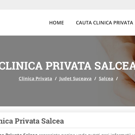
HOME
CAUTA CLINICA PRIVATA
CLINICA PRIVATA SALCE
Clinica Privata
/
Judet Suceava
/
Salcea
/
nica Privata Salcea