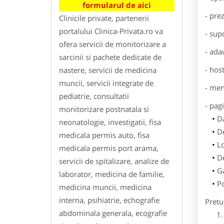
formularul de aici
- pre
Clinicile private, partenerii
portalului Clinica-Privata.ro va
- sup
ofera servicii de monitorizare a
- ada
sarcinii si pachete dedicate de
- hos
nastere, servicii de medicina
muncii, servicii integrate de
- men
pediatrie, consultatii
- pag
monitorizare postnatala si
Da
neonatologie, investigatii, fisa
De
medicala permis auto, fisa
L
medicala permis port arama,
De
servicii de spitalizare, analize de
Ga
laborator, medicina de familie,
Po
medicina muncii, medicina
interna, psihiatrie, echografie
Pretu
abdominala generala, ecografie