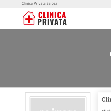
Clinica Privata Salcea
Cli