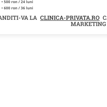
500 ron / 24 luni
600 ron / 36 luni
NDITI-VA LA
CLINICA-PRIVATA.RO
C
MARKETING