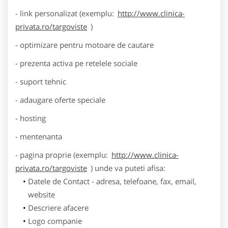
- link personalizat (exemplu:
http://www.clinica-
privata.ro/targoviste
)
- optimizare pentru motoare de cautare
- prezenta activa pe retelele sociale
- suport tehnic
- adaugare oferte speciale
- hosting
- mentenanta
- pagina proprie (exemplu:
http://www.clinica-
privata.ro/targoviste
) unde va puteti afisa:
Datele de Contact - adresa, telefoane, fax, email,
website
Descriere afacere
Logo companie