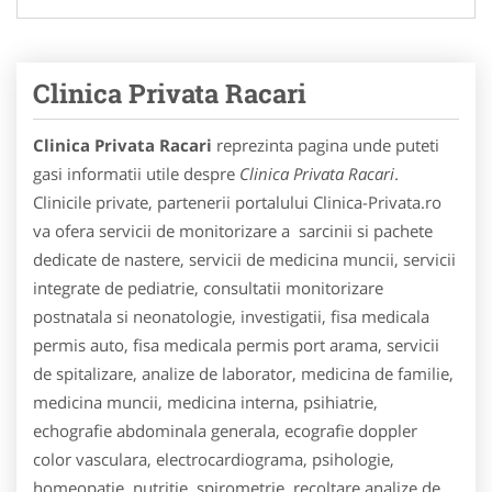
Clinica Privata Racari
Clinica Privata Racari
reprezinta pagina unde puteti
gasi informatii utile despre
Clinica Privata Racari
.
Clinicile private, partenerii portalului Clinica-Privata.ro
va ofera servicii de monitorizare a sarcinii si pachete
dedicate de nastere, servicii de medicina muncii, servicii
integrate de pediatrie, consultatii monitorizare
postnatala si neonatologie, investigatii, fisa medicala
permis auto, fisa medicala permis port arama, servicii
de spitalizare, analize de laborator, medicina de familie,
medicina muncii, medicina interna, psihiatrie,
echografie abdominala generala, ecografie doppler
color vasculara, electrocardiograma, psihologie,
homeopatie, nutritie, spirometrie, recoltare analize de