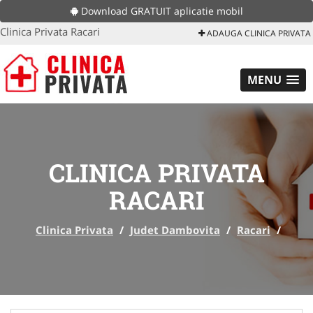
Download GRATUIT aplicatie mobil
Clinica Privata Racari
ADAUGA CLINICA PRIVATA
MENU
CLINICA PRIVATA
RACARI
Clinica Privata
/
Judet Dambovita
/
Racari
/