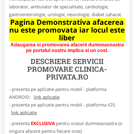
laborator, ambulator de specialitate, cardiologie,
gastroenterologie, urologie, neurologie, diabet zaharat.
Pagina Demonstrativa afacerea
nu este promovata iar locul este
liber
Adaugarea si promovarea afacerii dumneavoastra
pe portalul nostru implica si un cost.
DESCRIERE SERVICII
PROMOVARE
CLINICA-
PRIVATA.RO
- prezenta pe aplicatie pentru mobil - platforma
ANDROID:
link aplicatie
- prezenta pe aplicatie pentru mobil - platforma iOS:
link aplicatie
- prezenta
EXCLUSIVA
pentru orasul dumneavoastra (o
singura afacere pentru fiecare oras)