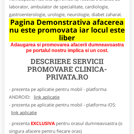
laborator, ambulator de specialitate, cardiologie,
gastroenterologie, urologie, neurologie, diabet zaharat.
Pagina Demonstrativa afacerea
nu este promovata iar locul este
liber
Adaugarea si promovarea afacerii dumneavoastra
pe portalul nostru implica si un cost.
DESCRIERE SERVICII
PROMOVARE
CLINICA-
PRIVATA.RO
- prezenta pe aplicatie pentru mobil - platforma
ANDROID:
link aplicatie
- prezenta pe aplicatie pentru mobil - platforma iOS:
link aplicatie
- prezenta
EXCLUSIVA
pentru orasul dumneavoastra (o
singura afacere pentru fiecare oras)