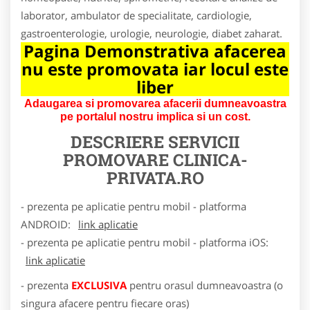
laborator, ambulator de specialitate, cardiologie,
gastroenterologie, urologie, neurologie, diabet zaharat.
Pagina Demonstrativa afacerea
nu este promovata iar locul este
liber
Adaugarea si promovarea afacerii dumneavoastra
pe portalul nostru implica si un cost.
DESCRIERE SERVICII
PROMOVARE
CLINICA-
PRIVATA.RO
- prezenta pe aplicatie pentru mobil - platforma
ANDROID:
link aplicatie
- prezenta pe aplicatie pentru mobil - platforma iOS:
link aplicatie
- prezenta
EXCLUSIVA
pentru orasul dumneavoastra (o
singura afacere pentru fiecare oras)