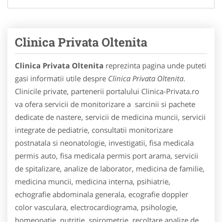
Clinica Privata Oltenita
Clinica Privata Oltenita
reprezinta pagina unde puteti
gasi informatii utile despre
Clinica Privata Oltenita
.
Clinicile private, partenerii portalului Clinica-Privata.ro
va ofera servicii de monitorizare a sarcinii si pachete
dedicate de nastere, servicii de medicina muncii, servicii
integrate de pediatrie, consultatii monitorizare
postnatala si neonatologie, investigatii, fisa medicala
permis auto, fisa medicala permis port arama, servicii
de spitalizare, analize de laborator, medicina de familie,
medicina muncii, medicina interna, psihiatrie,
echografie abdominala generala, ecografie doppler
color vasculara, electrocardiograma, psihologie,
homeopatie, nutritie, spirometrie, recoltare analize de