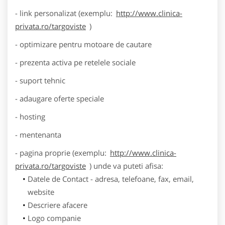
- link personalizat (exemplu:
http://www.clinica-
privata.ro/targoviste
)
- optimizare pentru motoare de cautare
- prezenta activa pe retelele sociale
- suport tehnic
- adaugare oferte speciale
- hosting
- mentenanta
- pagina proprie (exemplu:
http://www.clinica-
privata.ro/targoviste
) unde va puteti afisa:
Datele de Contact - adresa, telefoane, fax, email,
website
Descriere afacere
Logo companie