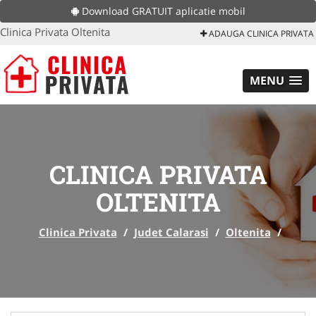
Download GRATUIT aplicatie mobil
Clinica Privata Oltenita
ADAUGA CLINICA PRIVATA
MENU
CLINICA PRIVATA
OLTENITA
Clinica Privata
/
Judet Calarasi
/
Oltenita
/