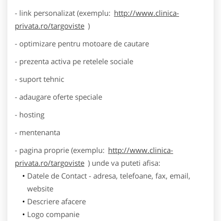
- link personalizat (exemplu:
http://www.clinica-
privata.ro/targoviste
)
- optimizare pentru motoare de cautare
- prezenta activa pe retelele sociale
- suport tehnic
- adaugare oferte speciale
- hosting
- mentenanta
- pagina proprie (exemplu:
http://www.clinica-
privata.ro/targoviste
) unde va puteti afisa:
Datele de Contact - adresa, telefoane, fax, email,
website
Descriere afacere
Logo companie