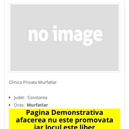
Clinica Privata Murfatlar
Judet:
Constanta
Oras:
Murfatlar
Pagina Demonstrativa
afacerea nu este promovata
iar locul este liber