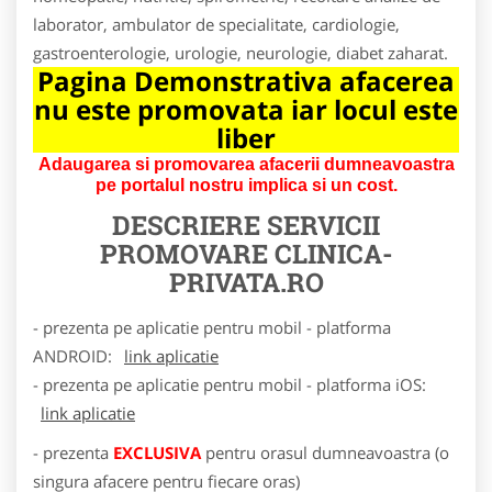
laborator, ambulator de specialitate, cardiologie,
gastroenterologie, urologie, neurologie, diabet zaharat.
Pagina Demonstrativa afacerea
nu este promovata iar locul este
liber
Adaugarea si promovarea afacerii dumneavoastra
pe portalul nostru implica si un cost.
DESCRIERE SERVICII
PROMOVARE
CLINICA-
PRIVATA.RO
- prezenta pe aplicatie pentru mobil - platforma
ANDROID:
link aplicatie
- prezenta pe aplicatie pentru mobil - platforma iOS:
link aplicatie
- prezenta
EXCLUSIVA
pentru orasul dumneavoastra (o
singura afacere pentru fiecare oras)