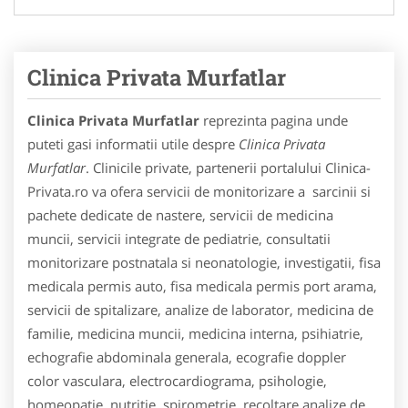
Clinica Privata Murfatlar
Clinica Privata Murfatlar
reprezinta pagina unde
puteti gasi informatii utile despre
Clinica Privata
Murfatlar
. Clinicile private, partenerii portalului Clinica-
Privata.ro va ofera servicii de monitorizare a sarcinii si
pachete dedicate de nastere, servicii de medicina
muncii, servicii integrate de pediatrie, consultatii
monitorizare postnatala si neonatologie, investigatii, fisa
medicala permis auto, fisa medicala permis port arama,
servicii de spitalizare, analize de laborator, medicina de
familie, medicina muncii, medicina interna, psihiatrie,
echografie abdominala generala, ecografie doppler
color vasculara, electrocardiograma, psihologie,
homeopatie, nutritie, spirometrie, recoltare analize de