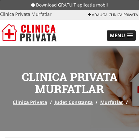
Download GRATUIT aplicatie mobil
Clinica Privata Murfatlar
ADAUGA CLINICA PRIVATA
MENU
CLINICA PRIVATA
MURFATLAR
Clinica Privata
/
Judet Constanta
/
Murfatlar
/