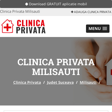
Download GRATUIT aplicatie mobil
Clinica Privata Milisauti
ADAUGA CLINICA PRIVATA
MENU
CLINICA PRIVATA
MILISAUTI
Clinica Privata
/
Judet Suceava
/
Milisauti
/