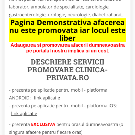
laborator, ambulator de specialitate, cardiologie,
gastroenterologie, urologie, neurologie, diabet zaharat.
Pagina Demonstrativa afacerea
nu este promovata iar locul este
liber
Adaugarea si promovarea afacerii dumneavoastra
pe portalul nostru implica si un cost.
DESCRIERE SERVICII
PROMOVARE
CLINICA-
PRIVATA.RO
- prezenta pe aplicatie pentru mobil - platforma
ANDROID:
link aplicatie
- prezenta pe aplicatie pentru mobil - platforma iOS:
link aplicatie
- prezenta
EXCLUSIVA
pentru orasul dumneavoastra (o
singura afacere pentru fiecare oras)