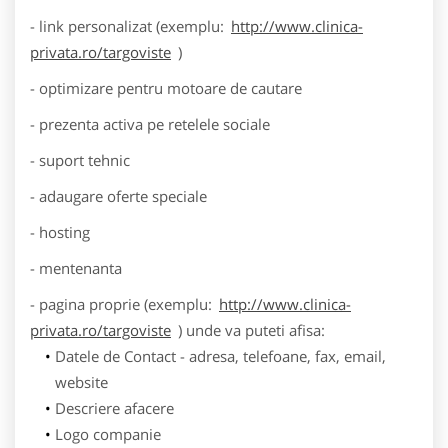
- link personalizat (exemplu:
http://www.clinica-
privata.ro/targoviste
)
- optimizare pentru motoare de cautare
- prezenta activa pe retelele sociale
- suport tehnic
- adaugare oferte speciale
- hosting
- mentenanta
- pagina proprie (exemplu:
http://www.clinica-
privata.ro/targoviste
) unde va puteti afisa:
Datele de Contact - adresa, telefoane, fax, email,
website
Descriere afacere
Logo companie