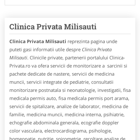
Clinica Privata Milisauti
Clinica Privata Milisauti
reprezinta pagina unde
puteti gasi informatii utile despre
Clinica Privata
Milisauti
. Clinicile private, partenerii portalului Clinica-
Privata.ro va ofera servicii de monitorizare a sarcinii si
pachete dedicate de nastere, servicii de medicina
muncii, servicii integrate de pediatrie, consultatii
monitorizare postnatala si neonatologie, investigatii, fisa
medicala permis auto, fisa medicala permis port arama,
servicii de spitalizare, analize de laborator, medicina de
familie, medicina muncii, medicina interna, psihiatrie,
echografie abdominala generala, ecografie doppler
color vasculara, electrocardiograma, psihologie,
homeopatie, nutritie, spirometrie, recoltare analize de