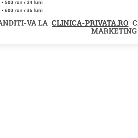
500 ron / 24 luni
600 ron / 36 luni
NDITI-VA LA
CLINICA-PRIVATA.RO
C
MARKETING