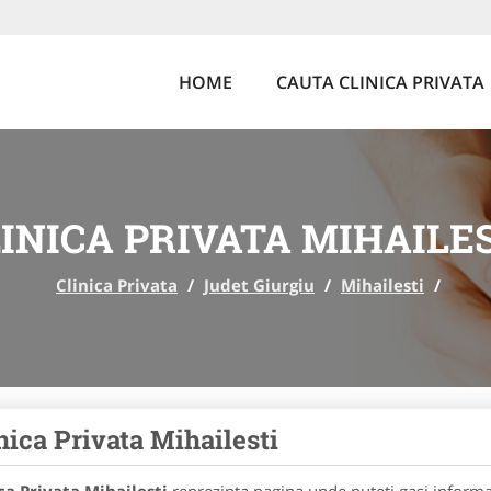
HOME
CAUTA CLINICA PRIVATA
INICA PRIVATA MIHAILE
Clinica Privata
/
Judet Giurgiu
/
Mihailesti
/
nica Privata Mihailesti