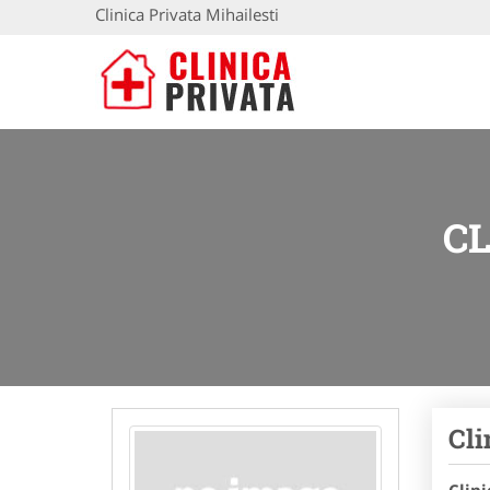
Clinica Privata Mihailesti
CL
Cli