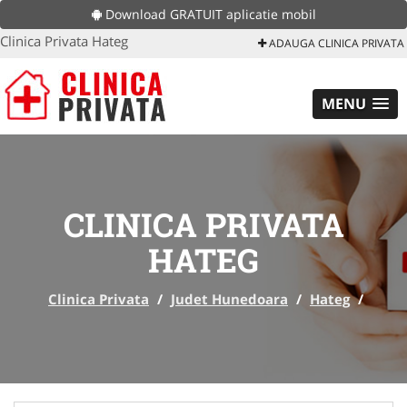
Download GRATUIT aplicatie mobil
Clinica Privata Hateg
ADAUGA CLINICA PRIVATA
MENU
CLINICA PRIVATA
HATEG
Clinica Privata
/
Judet Hunedoara
/
Hateg
/