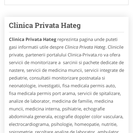
Clinica Privata Hateg
Clinica Privata Hateg
reprezinta pagina unde puteti
gasi informatii utile despre
Clinica Privata Hateg
. Clinicile
private, partenerii portalului Clinica-Privata.ro va ofera
servicii de monitorizare a sarcinii si pachete dedicate de
nastere, servicii de medicina muncii, servicii integrate de
pediatrie, consultatii monitorizare postnatala si
neonatologie, investigatii, fisa medicala permis auto,
fisa medicala permis port arama, servicii de spitalizare,
analize de laborator, medicina de familie, medicina
muncii, medicina interna, psihiatrie, echografie
abdominala generala, ecografie doppler color vasculara,
electrocardiograma, psihologie, homeopatie, nutritie,
spirometrie, recoltare analize de laborator, ambulator