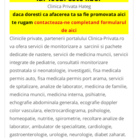
Clinica Privata Hateg
daca doresti ca afacerea ta sa fie promovata aici
te rugam
contacteaza-ne completand formularul
de aici
Clinicile private, partenerii portalului Clinica-Privata.ro
va ofera servicii de monitorizare a sarcinii si pachete
dedicate de nastere, servicii de medicina muncii, servicii
integrate de pediatrie, consultatii monitorizare
postnatala si neonatologie, investigatii, fisa medicala
permis auto, fisa medicala permis port arama, servicii
de spitalizare, analize de laborator, medicina de familie,
medicina muncii, medicina interna, psihiatrie,
echografie abdominala generala, ecografie doppler
color vasculara, electrocardiograma, psihologie,
homeopatie, nutritie, spirometrie, recoltare analize de
laborator, ambulator de specialitate, cardiologie,
gastroenterologie, urologie, neurologie, diabet zaharat.