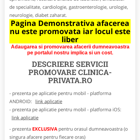
de specialitate, cardiologie, gastroenterologie, urologie,
neurologie, diabet zaharat.
Pagina Demonstrativa afacerea
nu este promovata iar locul este
liber
Adaugarea si promovarea afacerii dumneavoastra
pe portalul nostru implica si un cost.
DESCRIERE SERVICII
PROMOVARE
CLINICA-
PRIVATA.RO
- prezenta pe aplicatie pentru mobil - platforma
ANDROID:
link aplicatie
- prezenta pe aplicatie pentru mobil - platforma iOS:
link aplicatie
- prezenta
EXCLUSIVA
pentru orasul dumneavoastra (o
singura afacere pentru fiecare oras)