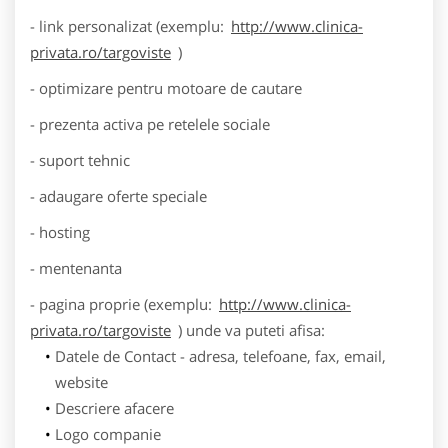
- link personalizat (exemplu:
http://www.clinica-
privata.ro/targoviste
)
- optimizare pentru motoare de cautare
- prezenta activa pe retelele sociale
- suport tehnic
- adaugare oferte speciale
- hosting
- mentenanta
- pagina proprie (exemplu:
http://www.clinica-
privata.ro/targoviste
) unde va puteti afisa:
Datele de Contact - adresa, telefoane, fax, email,
website
Descriere afacere
Logo companie