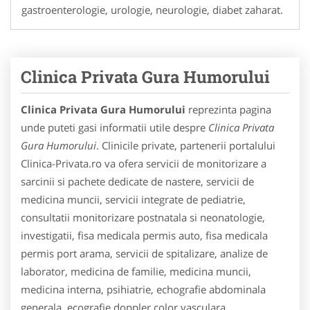
gastroenterologie, urologie, neurologie, diabet zaharat.
Clinica Privata Gura Humorului
Clinica Privata Gura Humorului
reprezinta pagina
unde puteti gasi informatii utile despre
Clinica Privata
Gura Humorului
. Clinicile private, partenerii portalului
Clinica-Privata.ro va ofera servicii de monitorizare a
sarcinii si pachete dedicate de nastere, servicii de
medicina muncii, servicii integrate de pediatrie,
consultatii monitorizare postnatala si neonatologie,
investigatii, fisa medicala permis auto, fisa medicala
permis port arama, servicii de spitalizare, analize de
laborator, medicina de familie, medicina muncii,
medicina interna, psihiatrie, echografie abdominala
generala, ecografie doppler color vasculara,