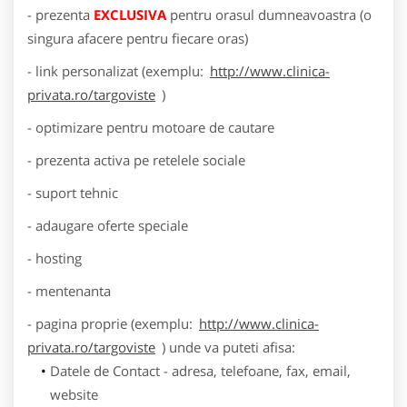
- prezenta
EXCLUSIVA
pentru orasul dumneavoastra (o
singura afacere pentru fiecare oras)
- link personalizat (exemplu:
http://www.clinica-
privata.ro/targoviste
)
- optimizare pentru motoare de cautare
- prezenta activa pe retelele sociale
- suport tehnic
- adaugare oferte speciale
- hosting
- mentenanta
- pagina proprie (exemplu:
http://www.clinica-
privata.ro/targoviste
) unde va puteti afisa:
Datele de Contact - adresa, telefoane, fax, email,
website