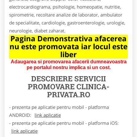
electrocardiograma, psihologie, homeopatie, nutritie,
spirometrie, recoltare analize de laborator, ambulator
de specialitate, cardiologie, gastroenterologie, urologie,
neurologie, diabet zaharat.
Pagina Demonstrativa afacerea
nu este promovata iar locul este
liber
Adaugarea si promovarea afacerii dumneavoastra
pe portalul nostru implica si un cost.
DESCRIERE SERVICII
PROMOVARE
CLINICA-
PRIVATA.RO
- prezenta pe aplicatie pentru mobil - platforma
ANDROID:
link aplicatie
- prezenta pe aplicatie pentru mobil - platforma iOS:
link aplicatie