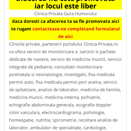
iar locul este liber
Clinica Privata Gura Humorului
daca doresti ca afacerea ta sa fie promovata aici
te rugam
contacteaza-ne completand formularul
de aici
Clinicile private, partenerii portalului Clinica-Privata.ro
va ofera servicii de monitorizare a sarcinii si pachete
dedicate de nastere, servicii de medicina muncii, servicii
integrate de pediatrie, consultatii monitorizare
postnatala si neonatologie, investigatii, fisa medicala
permis auto, fisa medicala permis port arama, servicii
de spitalizare, analize de laborator, medicina de familie,
medicina muncii, medicina interna, psihiatrie,
echografie abdominala generala, ecografie doppler
color vasculara, electrocardiograma, psihologie,
homeopatie, nutritie, spirometrie, recoltare analize de
laborator, ambulator de specialitate, cardiologie,