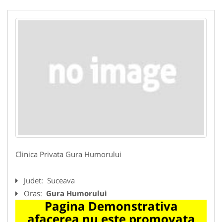
Clinica Privata Gura Humorului
Judet:
Suceava
Oras:
Gura Humorului
Pagina Demonstrativa
afacerea nu este promovata