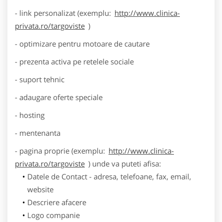
- link personalizat (exemplu:
http://www.clinica-
privata.ro/targoviste
)
- optimizare pentru motoare de cautare
- prezenta activa pe retelele sociale
- suport tehnic
- adaugare oferte speciale
- hosting
- mentenanta
- pagina proprie (exemplu:
http://www.clinica-
privata.ro/targoviste
) unde va puteti afisa:
Datele de Contact - adresa, telefoane, fax, email,
website
Descriere afacere
Logo companie