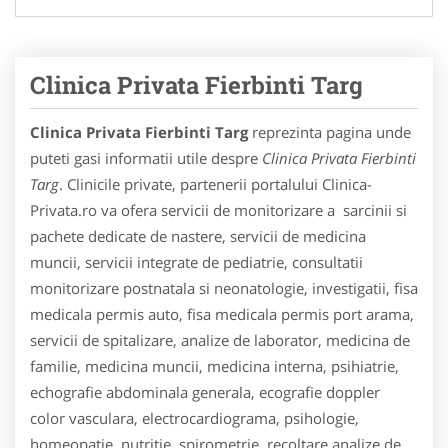
Clinica Privata Fierbinti Targ
Clinica Privata Fierbinti Targ
reprezinta pagina unde
puteti gasi informatii utile despre
Clinica Privata Fierbinti
Targ
. Clinicile private, partenerii portalului Clinica-
Privata.ro va ofera servicii de monitorizare a sarcinii si
pachete dedicate de nastere, servicii de medicina
muncii, servicii integrate de pediatrie, consultatii
monitorizare postnatala si neonatologie, investigatii, fisa
medicala permis auto, fisa medicala permis port arama,
servicii de spitalizare, analize de laborator, medicina de
familie, medicina muncii, medicina interna, psihiatrie,
echografie abdominala generala, ecografie doppler
color vasculara, electrocardiograma, psihologie,
homeopatie, nutritie, spirometrie, recoltare analize de