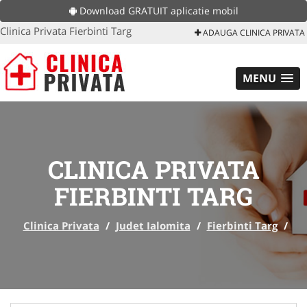
Download GRATUIT aplicatie mobil
Clinica Privata Fierbinti Targ
ADAUGA CLINICA PRIVATA
MENU
CLINICA PRIVATA
FIERBINTI TARG
Clinica Privata
/
Judet Ialomita
/
Fierbinti Targ
/