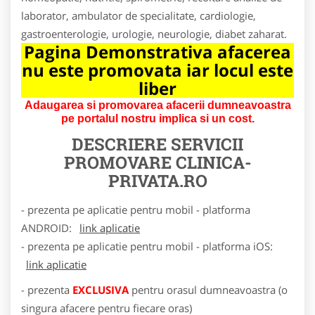
laborator, ambulator de specialitate, cardiologie,
gastroenterologie, urologie, neurologie, diabet zaharat.
Pagina Demonstrativa afacerea
nu este promovata iar locul este
liber
Adaugarea si promovarea afacerii dumneavoastra
pe portalul nostru implica si un cost.
DESCRIERE SERVICII
PROMOVARE
CLINICA-
PRIVATA.RO
- prezenta pe aplicatie pentru mobil - platforma
ANDROID:
link aplicatie
- prezenta pe aplicatie pentru mobil - platforma iOS:
link aplicatie
- prezenta
EXCLUSIVA
pentru orasul dumneavoastra (o
singura afacere pentru fiecare oras)