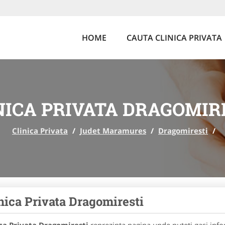
HOME
CAUTA CLINICA PRIVATA
NICA PRIVATA DRAGOMIR
Clinica Privata
/
Judet Maramures
/
Dragomiresti
/
nica Privata Dragomiresti