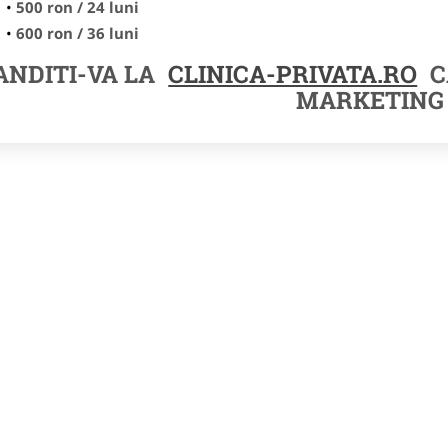
500 ron / 24 luni
600 ron / 36 luni
NDITI-VA LA
CLINICA-PRIVATA.RO
C
MARKETING