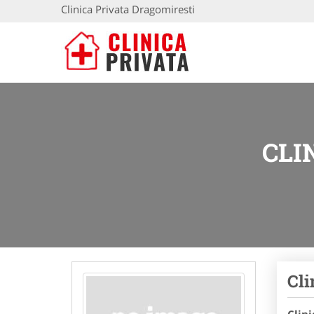
Clinica Privata Dragomiresti
CLI
Cli