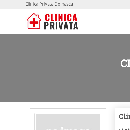
Clinica Privata Dolhasca
C
Cli