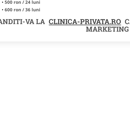
500 ron / 24 luni
600 ron / 36 luni
NDITI-VA LA
CLINICA-PRIVATA.RO
C
MARKETING