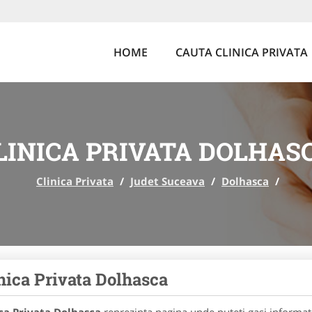
HOME
CAUTA CLINICA PRIVATA
LINICA PRIVATA DOLHAS
Clinica Privata
/
Judet Suceava
/
Dolhasca
/
nica Privata Dolhasca