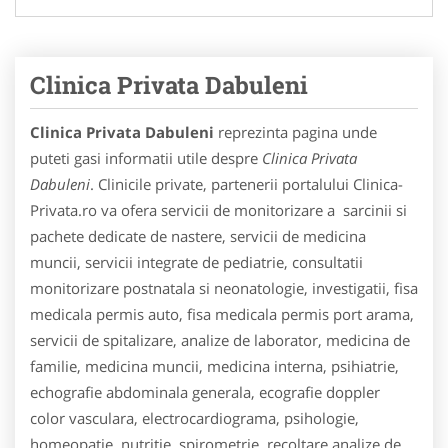
Clinica Privata Dabuleni
Clinica Privata Dabuleni
reprezinta pagina unde
puteti gasi informatii utile despre
Clinica Privata
Dabuleni
. Clinicile private, partenerii portalului Clinica-
Privata.ro va ofera servicii de monitorizare a sarcinii si
pachete dedicate de nastere, servicii de medicina
muncii, servicii integrate de pediatrie, consultatii
monitorizare postnatala si neonatologie, investigatii, fisa
medicala permis auto, fisa medicala permis port arama,
servicii de spitalizare, analize de laborator, medicina de
familie, medicina muncii, medicina interna, psihiatrie,
echografie abdominala generala, ecografie doppler
color vasculara, electrocardiograma, psihologie,
homeopatie, nutritie, spirometrie, recoltare analize de