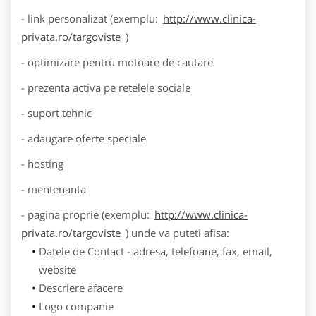
- link personalizat (exemplu:
http://www.clinica-
privata.ro/targoviste
)
- optimizare pentru motoare de cautare
- prezenta activa pe retelele sociale
- suport tehnic
- adaugare oferte speciale
- hosting
- mentenanta
- pagina proprie (exemplu:
http://www.clinica-
privata.ro/targoviste
) unde va puteti afisa:
Datele de Contact - adresa, telefoane, fax, email,
website
Descriere afacere
Logo companie