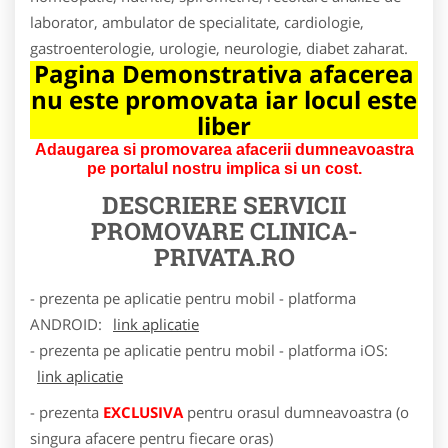
laborator, ambulator de specialitate, cardiologie,
gastroenterologie, urologie, neurologie, diabet zaharat.
Pagina Demonstrativa afacerea
nu este promovata iar locul este
liber
Adaugarea si promovarea afacerii dumneavoastra
pe portalul nostru implica si un cost.
DESCRIERE SERVICII
PROMOVARE
CLINICA-
PRIVATA.RO
- prezenta pe aplicatie pentru mobil - platforma
ANDROID:
link aplicatie
- prezenta pe aplicatie pentru mobil - platforma iOS:
link aplicatie
- prezenta
EXCLUSIVA
pentru orasul dumneavoastra (o
singura afacere pentru fiecare oras)