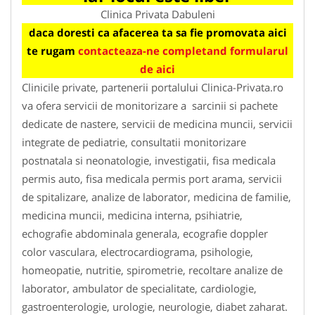
Clinica Privata Dabuleni
daca doresti ca afacerea ta sa fie promovata aici
te rugam
contacteaza-ne completand formularul
de aici
Clinicile private, partenerii portalului Clinica-Privata.ro
va ofera servicii de monitorizare a sarcinii si pachete
dedicate de nastere, servicii de medicina muncii, servicii
integrate de pediatrie, consultatii monitorizare
postnatala si neonatologie, investigatii, fisa medicala
permis auto, fisa medicala permis port arama, servicii
de spitalizare, analize de laborator, medicina de familie,
medicina muncii, medicina interna, psihiatrie,
echografie abdominala generala, ecografie doppler
color vasculara, electrocardiograma, psihologie,
homeopatie, nutritie, spirometrie, recoltare analize de
laborator, ambulator de specialitate, cardiologie,
gastroenterologie, urologie, neurologie, diabet zaharat.