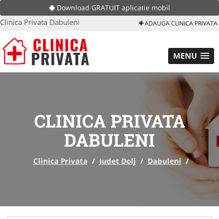
Download GRATUIT aplicatie mobil
Clinica Privata Dabuleni
ADAUGA CLINICA PRIVATA
MENU
CLINICA PRIVATA
DABULENI
Clinica Privata
/
Judet Dolj
/
Dabuleni
/