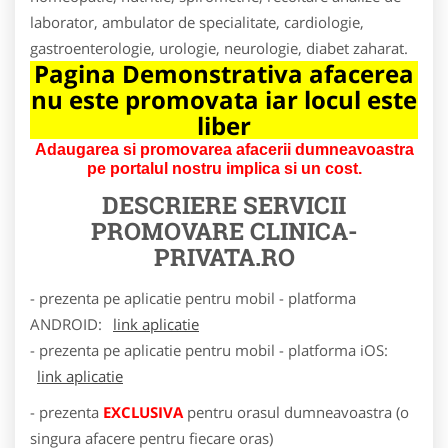
laborator, ambulator de specialitate, cardiologie,
gastroenterologie, urologie, neurologie, diabet zaharat.
Pagina Demonstrativa afacerea
nu este promovata iar locul este
liber
Adaugarea si promovarea afacerii dumneavoastra
pe portalul nostru implica si un cost.
DESCRIERE SERVICII
PROMOVARE
CLINICA-
PRIVATA.RO
- prezenta pe aplicatie pentru mobil - platforma
ANDROID:
link aplicatie
- prezenta pe aplicatie pentru mobil - platforma iOS:
link aplicatie
- prezenta
EXCLUSIVA
pentru orasul dumneavoastra (o
singura afacere pentru fiecare oras)