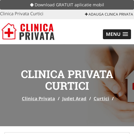
Download GRATUIT aplicatie mobil
Clinica Privata Curtici
ADAUGA CLINICA PRIVATA
MENU
CLINICA PRIVATA
CURTICI
Clinica Privata
/
Judet Arad
/
Curtici
/