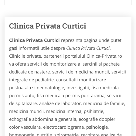
Clinica Privata Curtici
Clinica Privata Curtici
reprezinta pagina unde puteti
gasi informatii utile despre
Clinica Privata Curtici
.
Clinicile private, partenerii portalului Clinica-Privata.ro
va ofera servicii de monitorizare a sarcinii si pachete
dedicate de nastere, servicii de medicina muncii, servicii
integrate de pediatrie, consultatii monitorizare
postnatala si neonatologie, investigatii, fisa medicala
permis auto, fisa medicala permis port arama, servicii
de spitalizare, analize de laborator, medicina de familie,
medicina muncii, medicina interna, psihiatrie,
echografie abdominala generala, ecografie doppler
color vasculara, electrocardiograma, psihologie,
homeopatie, nutritie, spirometrie, recoltare analize de