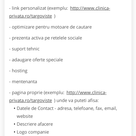
- link personalizat (exemplu:
http://www.clinica-
privata.ro/targoviste
)
- optimizare pentru motoare de cautare
- prezenta activa pe retelele sociale
- suport tehnic
- adaugare oferte speciale
- hosting
- mentenanta
- pagina proprie (exemplu:
http://www.clinica-
privata.ro/targoviste
) unde va puteti afisa:
Datele de Contact - adresa, telefoane, fax, email,
website
Descriere afacere
Logo companie