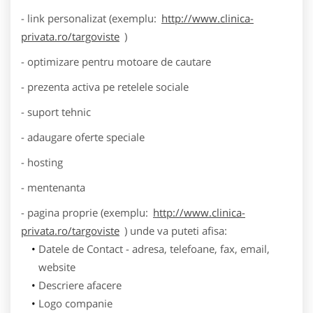
- link personalizat (exemplu:
http://www.clinica-
privata.ro/targoviste
)
- optimizare pentru motoare de cautare
- prezenta activa pe retelele sociale
- suport tehnic
- adaugare oferte speciale
- hosting
- mentenanta
- pagina proprie (exemplu:
http://www.clinica-
privata.ro/targoviste
) unde va puteti afisa:
Datele de Contact - adresa, telefoane, fax, email,
website
Descriere afacere
Logo companie