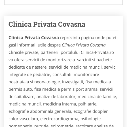
Clinica Privata Covasna
Clinica Privata Covasna
reprezinta pagina unde puteti
gasi informatii utile despre
Clinica Privata Covasna
.
Clinicile private, partenerii portalului Clinica-Privata.ro
va ofera servicii de monitorizare a sarcinii si pachete
dedicate de nastere, servicii de medicina muncii, servicii
integrate de pediatrie, consultatii monitorizare
postnatala si neonatologie, investigatii, fisa medicala
permis auto, fisa medicala permis port arama, servicii
de spitalizare, analize de laborator, medicina de familie,
medicina muncii, medicina interna, psihiatrie,
echografie abdominala generala, ecografie doppler
color vasculara, electrocardiograma, psihologie,
homeopatie, nutritie, spirometrie, recoltare analize de