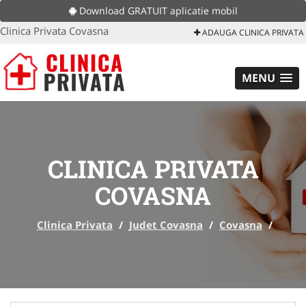
Download GRATUIT aplicatie mobil
Clinica Privata Covasna
ADAUGA CLINICA PRIVATA
MENU
CLINICA PRIVATA
COVASNA
Clinica Privata
/
Judet Covasna
/
Covasna
/