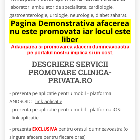
laborator, ambulator de specialitate, cardiologie,
gastroenterologie, urologie, neurologie, diabet zaharat.
Pagina Demonstrativa afacerea
nu este promovata iar locul este
liber
Adaugarea si promovarea afacerii dumneavoastra
pe portalul nostru implica si un cost.
DESCRIERE SERVICII
PROMOVARE
CLINICA-
PRIVATA.RO
- prezenta pe aplicatie pentru mobil - platforma
ANDROID:
link aplicatie
- prezenta pe aplicatie pentru mobil - platforma iOS:
link aplicatie
- prezenta
EXCLUSIVA
pentru orasul dumneavoastra (o
singura afacere pentru fiecare oras)