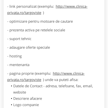
- link personalizat (exemplu:
http://www.clinica-
privata.ro/targoviste
)
- optimizare pentru motoare de cautare
- prezenta activa pe retelele sociale
- suport tehnic
- adaugare oferte speciale
- hosting
- mentenanta
- pagina proprie (exemplu:
http://www.clinica-
privata.ro/targoviste
) unde va puteti afisa:
Datele de Contact - adresa, telefoane, fax, email,
website
Descriere afacere
Logo companie