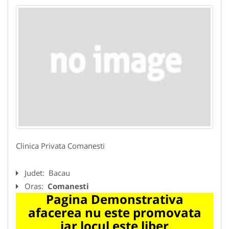
Clinica Privata Comanesti
Judet:
Bacau
Oras:
Comanesti
Pagina Demonstrativa
afacerea nu este promovata
iar locul este liber