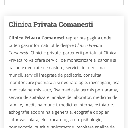
Clinica Privata Comanesti
Clinica Privata Comanesti
reprezinta pagina unde
puteti gasi informatii utile despre
Clinica Privata
Comanesti
. Clinicile private, partenerii portalului Clinica-
Privata.ro va ofera servicii de monitorizare a sarcinii si
pachete dedicate de nastere, servicii de medicina
muncii, servicii integrate de pediatrie, consultatii
monitorizare postnatala si neonatologie, investigatii, fisa
medicala permis auto, fisa medicala permis port arama,
servicii de spitalizare, analize de laborator, medicina de
familie, medicina muncii, medicina interna, psihiatrie,
echografie abdominala generala, ecografie doppler
color vasculara, electrocardiograma, psihologie,
homeopatie, nutritie, spirometrie, recoltare analize de