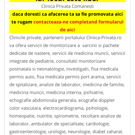
Clinica Privata Comanesti
daca doresti ca afacerea ta sa fie promovata aici
te rugam
contacteaza-ne completand formularul
de aici
Clinicile private, partenerii portalului Clinica-Privata.ro
va ofera servicii de monitorizare a sarcinii si pachete
dedicate de nastere, servicii de medicina muncii, servicii
integrate de pediatrie, consultatii monitorizare
postnatala si neonatologie, investigatii, fisa medicala
permis auto, fisa medicala permis port arama, servicii
de spitalizare, analize de laborator, medicina de familie,
medicina muncii, medicina interna, psihiatrie,
echografie abdominala generala, ecografie doppler
color vasculara, electrocardiograma, psihologie,
homeopatie, nutritie, spirometrie, recoltare analize de
laborator, ambulator de specialitate, cardiologie,
gastroenterologie, urologie, neurologie, diabet zaharat.