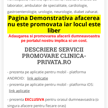
laborator, ambulator de specialitate, cardiologie,
gastroenterologie, urologie, neurologie, diabet zaharat.
Pagina Demonstrativa afacerea
nu este promovata iar locul este
liber
Adaugarea si promovarea afacerii dumneavoastra
pe portalul nostru implica si un cost.
DESCRIERE SERVICII
PROMOVARE
CLINICA-
PRIVATA.RO
- prezenta pe aplicatie pentru mobil - platforma
ANDROID:
link aplicatie
- prezenta pe aplicatie pentru mobil - platforma iOS:
link aplicatie
- prezenta
EXCLUSIVA
pentru orasul dumneavoastra (o
singura afacere pentru fiecare oras)