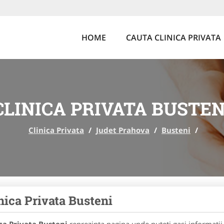
HOME
CAUTA CLINICA PRIVATA
CLINICA PRIVATA BUSTEN
Clinica Privata
/
Judet Prahova
/
Busteni
/
nica Privata Busteni