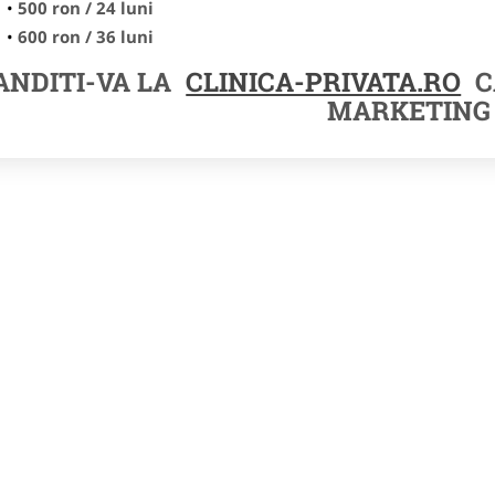
500 ron / 24 luni
600 ron / 36 luni
NDITI-VA LA
CLINICA-PRIVATA.RO
C
MARKETING