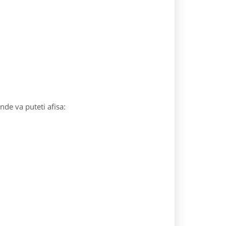
unde va puteti afisa: