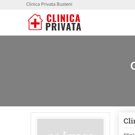
Clinica Privata Busteni
Cli