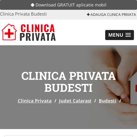
Download GRATUIT aplicatie mobil
Clinica Privata Budesti
ADAUGA CLINICA PRIVATA
MENU
CLINICA PRIVATA
BUDESTI
Clinica Privata
/
Judet Calarasi
/
Budesti
/