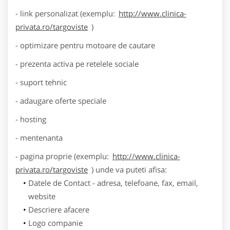
- link personalizat (exemplu:
http://www.clinica-
privata.ro/targoviste
)
- optimizare pentru motoare de cautare
- prezenta activa pe retelele sociale
- suport tehnic
- adaugare oferte speciale
- hosting
- mentenanta
- pagina proprie (exemplu:
http://www.clinica-
privata.ro/targoviste
) unde va puteti afisa:
Datele de Contact - adresa, telefoane, fax, email,
website
Descriere afacere
Logo companie