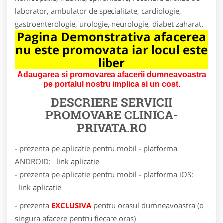
laborator, ambulator de specialitate, cardiologie,
gastroenterologie, urologie, neurologie, diabet zaharat.
Pagina Demonstrativa afacerea
nu este promovata iar locul este
liber
Adaugarea si promovarea afacerii dumneavoastra
pe portalul nostru implica si un cost.
DESCRIERE SERVICII
PROMOVARE
CLINICA-
PRIVATA.RO
- prezenta pe aplicatie pentru mobil - platforma
ANDROID:
link aplicatie
- prezenta pe aplicatie pentru mobil - platforma iOS:
link aplicatie
- prezenta
EXCLUSIVA
pentru orasul dumneavoastra (o
singura afacere pentru fiecare oras)