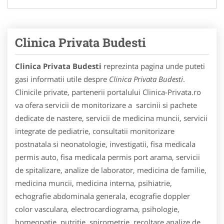
Clinica Privata Budesti
Clinica Privata Budesti
reprezinta pagina unde puteti
gasi informatii utile despre
Clinica Privata Budesti
.
Clinicile private, partenerii portalului Clinica-Privata.ro
va ofera servicii de monitorizare a sarcinii si pachete
dedicate de nastere, servicii de medicina muncii, servicii
integrate de pediatrie, consultatii monitorizare
postnatala si neonatologie, investigatii, fisa medicala
permis auto, fisa medicala permis port arama, servicii
de spitalizare, analize de laborator, medicina de familie,
medicina muncii, medicina interna, psihiatrie,
echografie abdominala generala, ecografie doppler
color vasculara, electrocardiograma, psihologie,
homeopatie, nutritie, spirometrie, recoltare analize de