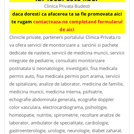
Clinica Privata Budesti
daca doresti ca afacerea ta sa fie promovata aici
te rugam
contacteaza-ne completand formularul
de aici
Clinicile private, partenerii portalului Clinica-Privata.ro
va ofera servicii de monitorizare a sarcinii si pachete
dedicate de nastere, servicii de medicina muncii, servicii
integrate de pediatrie, consultatii monitorizare
postnatala si neonatologie, investigatii, fisa medicala
permis auto, fisa medicala permis port arama, servicii
de spitalizare, analize de laborator, medicina de familie,
medicina muncii, medicina interna, psihiatrie,
echografie abdominala generala, ecografie doppler
color vasculara, electrocardiograma, psihologie,
homeopatie, nutritie, spirometrie, recoltare analize de
laborator, ambulator de specialitate, cardiologie,
gastroenterologie, urologie, neurologie, diabet zaharat.