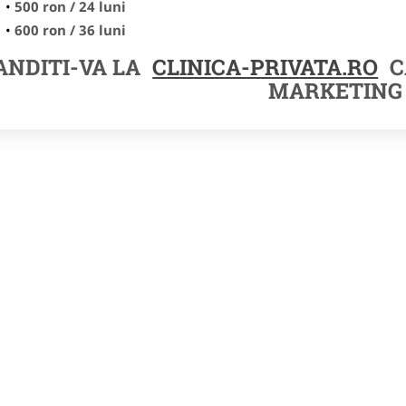
500 ron / 24 luni
600 ron / 36 luni
NDITI-VA LA
CLINICA-PRIVATA.RO
C
MARKETING