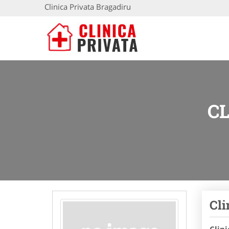
Clinica Privata Bragadiru
C
Cli