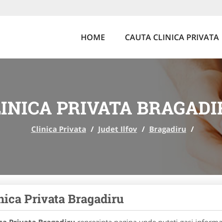
HOME
CAUTA CLINICA PRIVATA
LINICA PRIVATA BRAGADI
Clinica Privata
/
Judet Ilfov
/
Bragadiru
/
nica Privata Bragadiru