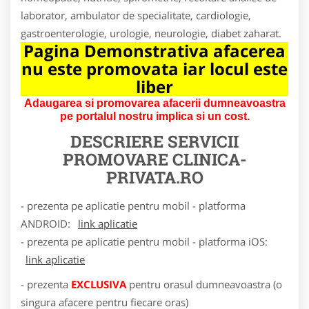
laborator, ambulator de specialitate, cardiologie,
gastroenterologie, urologie, neurologie, diabet zaharat.
Pagina Demonstrativa afacerea
nu este promovata iar locul este
liber
Adaugarea si promovarea afacerii dumneavoastra
pe portalul nostru implica si un cost.
DESCRIERE SERVICII
PROMOVARE
CLINICA-
PRIVATA.RO
- prezenta pe aplicatie pentru mobil - platforma
ANDROID:
link aplicatie
- prezenta pe aplicatie pentru mobil - platforma iOS:
link aplicatie
- prezenta
EXCLUSIVA
pentru orasul dumneavoastra (o
singura afacere pentru fiecare oras)