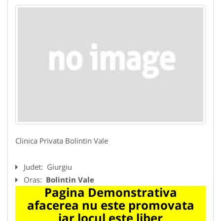
Clinica Privata Bolintin Vale
Judet:
Giurgiu
Oras:
Bolintin Vale
Pagina Demonstrativa
afacerea nu este promovata
iar locul este liber