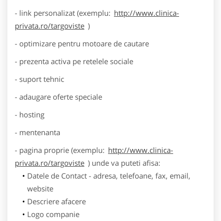
- link personalizat (exemplu:
http://www.clinica-
privata.ro/targoviste
)
- optimizare pentru motoare de cautare
- prezenta activa pe retelele sociale
- suport tehnic
- adaugare oferte speciale
- hosting
- mentenanta
- pagina proprie (exemplu:
http://www.clinica-
privata.ro/targoviste
) unde va puteti afisa:
Datele de Contact - adresa, telefoane, fax, email,
website
Descriere afacere
Logo companie