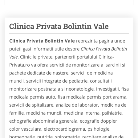
Clinica Privata Bolintin Vale
Clinica Privata Bolintin Vale
reprezinta pagina unde
puteti gasi informatii utile despre
Clinica Privata Bolintin
Vale
. Clinicile private, partenerii portalului Clinica-
Privata.ro va ofera servicii de monitorizare a sarcinii si
pachete dedicate de nastere, servicii de medicina
muncii, servicii integrate de pediatrie, consultatii
monitorizare postnatala si neonatologie, investigatii, fisa
medicala permis auto, fisa medicala permis port arama,
servicii de spitalizare, analize de laborator, medicina de
familie, medicina muncii, medicina interna, psihiatrie,
echografie abdominala generala, ecografie doppler
color vasculara, electrocardiograma, psihologie,
homeopatie, nutritie, spirometrie, recoltare analize de