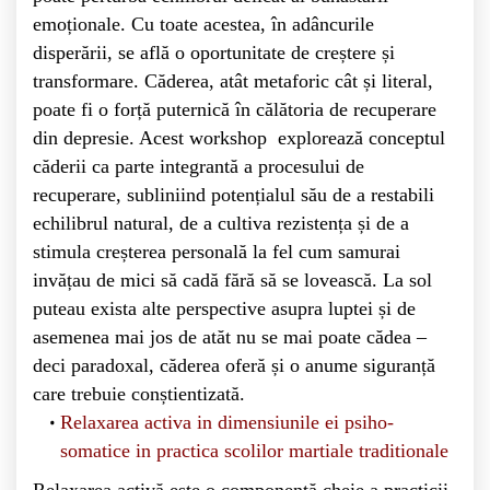
emoționale. Cu toate acestea, în adâncurile
disperării, se află o oportunitate de creștere și
transformare. Căderea, atât metaforic cât și literal,
poate fi o forță puternică în călătoria de recuperare
din depresie. Acest workshop explorează conceptul
căderii ca parte integrantă a procesului de
recuperare, subliniind potențialul său de a restabili
echilibrul natural, de a cultiva rezistența și de a
stimula creșterea personală la fel cum samurai
invățau de mici să cadă fără să se lovească. La sol
puteau exista alte perspective asupra luptei și de
asemenea mai jos de atăt nu se mai poate cădea –
deci paradoxal, căderea oferă și o anume siguranță
care trebuie conștientizată.
Relaxarea activa in dimensiunile ei psiho-
somatice in practica scolilor martiale traditionale