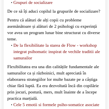
Grupuri de socializare
De ce să îți aduci copilul la grupurile de socializare?
Pentru că alături de alți copii cu probleme
asemănătoare și alături de 2 psihologi cu experință
vor avea un program lunar bine structurat cu diverse
teme.
De la flexibilitate la starea de Flow - workshop
integrat psihomatic inspirat de vechile traditii ale
samurailor
Flexibilitatea
era una din calitățile fundamentale ale
samurailor ca și războinici, mult apreciată în
elaborarea strategiilor lor multe bazate pe a câștiga
chiar fără luptă. Ea era dezvoltată încă din copilărie
prin jocuri, postură, mers, mult înainte de a începe
practica marțială.
Cele 5 emotii si formele psiho-somatice asociate