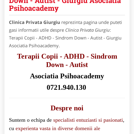
Down - Autist - Giurgiu Asociatia
Psihoacademy
Clinica Privata Giurgiu
reprezinta pagina unde puteti
gasi informatii utile despre
Clinica Privata Giurgiu
:
Terapii Copii - ADHD - Sindrom Down - Autist - Giurgiu
Asociatia Psihoacademy.
Terapii Copii - ADHD - Sindrom
Down - Autist
Asociatia Psihoacademy
0721.940.130
Despre noi
Suntem o echipa de
specialisti entuziasti si pasionati
,
cu
experienta vasta in diverse domenii ale