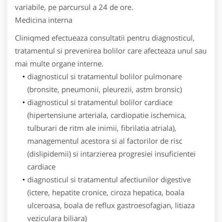
variabile, pe parcursul a 24 de ore.
Medicina interna
Cliniqmed efectueaza consultatii pentru diagnosticul,
tratamentul si prevenirea bolilor care afecteaza unul sau
mai multe organe interne.
diagnosticul si tratamentul bolilor pulmonare
(bronsite, pneumonii, pleurezii, astm bronsic)
diagnosticul si tratamentul bolilor cardiace
(hipertensiune arteriala, cardiopatie ischemica,
tulburari de ritm ale inimii, fibrilatia atriala),
managementul acestora si al factorilor de risc
(dislipidemii) si intarzierea progresiei insuficientei
cardiace
diagnosticul si tratamentul afectiunilor digestive
(ictere, hepatite cronice, ciroza hepatica, boala
ulceroasa, boala de reflux gastroesofagian, litiaza
veziculara biliara)