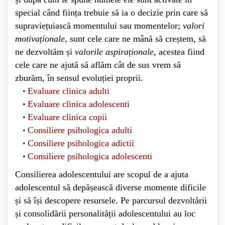
special când ființa trebuie să ia o decizie prin care să
supraviețuiască momentului sau momentelor;
valori
motivaționale
, sunt cele care ne mână să creștem, să
ne dezvoltăm și
valorile aspiraționale
, acestea fiind
cele care ne ajută să aflăm cât de sus vrem să
zburăm, în sensul evoluției proprii.
Evaluare clinica adulti
Evaluare clinica adolescenti
Evaluare clinica copii
Consiliere psihologica adulti
Consiliere psihologica adictii
Consiliere psihologica adolescenti
Consilierea adolescentului are scopul de a ajuta
adolescentul să depășească diverse momente dificile
și să își descopere resursele. Pe parcursul dezvoltării
și consolidării personalității adolescentului au loc