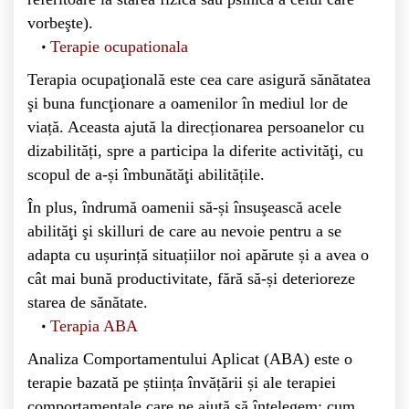
vorbeşte).
Terapie ocupationala
Terapia ocupaţională este cea care asigură sănătatea
şi buna funcţionare a oamenilor în mediul lor de
viață. Aceasta ajută la direcționarea persoanelor cu
dizabilități, spre a participa la diferite activităţi, cu
scopul de a-și îmbunătăţi abilitățile.
În plus, îndrumă oamenii să-și însuşească acele
abilităţi şi skilluri de care au nevoie pentru a se
adapta cu ușurință situațiilor noi apărute și a avea o
cât mai bună productivitate, fără să-și deterioreze
starea de sănătate.
Terapia ABA
Analiza Comportamentului Aplicat (ABA) este o
terapie bazată pe știința învățării și ale terapiei
comportamentale care ne ajută să înțelegem: cum