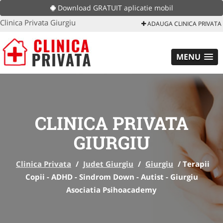
Download GRATUIT aplicatie mobil
Clinica Privata Giurgiu
ADAUGA CLINICA PRIVATA
MENU
CLINICA PRIVATA
GIURGIU
Clinica Privata
/
Judet Giurgiu
/
Giurgiu
/
Terapii
Copii - ADHD - Sindrom Down - Autist - Giurgiu
Asociatia Psihoacademy