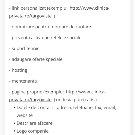
- link personalizat (exemplu:
http://www.clinica-
privata.ro/targoviste
)
- optimizare pentru motoare de cautare
- prezenta activa pe retelele sociale
- suport tehnic
- adaugare oferte speciale
- hosting
- mentenanta
- pagina proprie (exemplu:
http://www.clinica-
privata.ro/targoviste
) unde va puteti afisa:
Datele de Contact - adresa, telefoane, fax, email,
website
Descriere afacere
Logo companie