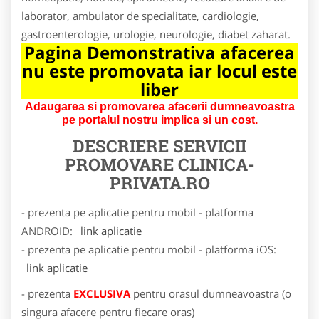
laborator, ambulator de specialitate, cardiologie,
gastroenterologie, urologie, neurologie, diabet zaharat.
Pagina Demonstrativa afacerea
nu este promovata iar locul este
liber
Adaugarea si promovarea afacerii dumneavoastra
pe portalul nostru implica si un cost.
DESCRIERE SERVICII
PROMOVARE
CLINICA-
PRIVATA.RO
- prezenta pe aplicatie pentru mobil - platforma
ANDROID:
link aplicatie
- prezenta pe aplicatie pentru mobil - platforma iOS:
link aplicatie
- prezenta
EXCLUSIVA
pentru orasul dumneavoastra (o
singura afacere pentru fiecare oras)