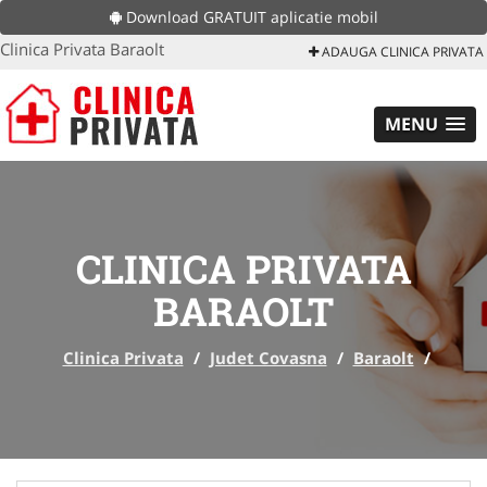
Download GRATUIT aplicatie mobil
Clinica Privata Baraolt
ADAUGA CLINICA PRIVATA
MENU
CLINICA PRIVATA
BARAOLT
Clinica Privata
/
Judet Covasna
/
Baraolt
/