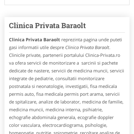
Clinica Privata Baraolt
Clinica Privata Baraolt
reprezinta pagina unde puteti
gasi informatii utile despre
Clinica Privata Baraolt
.
Clinicile private, partenerii portalului Clinica-Privata.ro
va ofera servicii de monitorizare a sarcinii si pachete
dedicate de nastere, servicii de medicina muncii, servicii
integrate de pediatrie, consultatii monitorizare
postnatala si neonatologie, investigatii, fisa medicala
permis auto, fisa medicala permis port arama, servicii
de spitalizare, analize de laborator, medicina de familie,
medicina muncii, medicina interna, psihiatrie,
echografie abdominala generala, ecografie doppler
color vasculara, electrocardiograma, psihologie,
homeopatie, nutritie, spirometrie, recoltare analize de