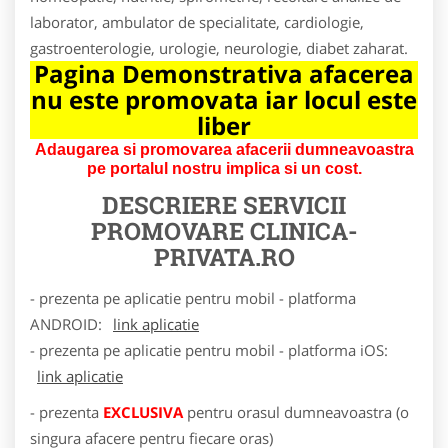
laborator, ambulator de specialitate, cardiologie,
gastroenterologie, urologie, neurologie, diabet zaharat.
Pagina Demonstrativa afacerea
nu este promovata iar locul este
liber
Adaugarea si promovarea afacerii dumneavoastra
pe portalul nostru implica si un cost.
DESCRIERE SERVICII
PROMOVARE
CLINICA-
PRIVATA.RO
- prezenta pe aplicatie pentru mobil - platforma
ANDROID:
link aplicatie
- prezenta pe aplicatie pentru mobil - platforma iOS:
link aplicatie
- prezenta
EXCLUSIVA
pentru orasul dumneavoastra (o
singura afacere pentru fiecare oras)