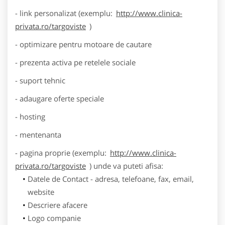
- link personalizat (exemplu:
http://www.clinica-
privata.ro/targoviste
)
- optimizare pentru motoare de cautare
- prezenta activa pe retelele sociale
- suport tehnic
- adaugare oferte speciale
- hosting
- mentenanta
- pagina proprie (exemplu:
http://www.clinica-
privata.ro/targoviste
) unde va puteti afisa:
Datele de Contact - adresa, telefoane, fax, email,
website
Descriere afacere
Logo companie