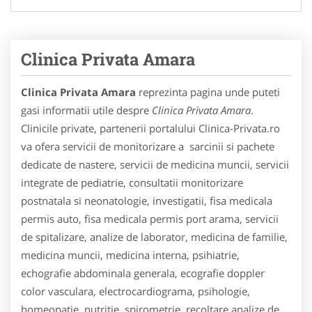
Clinica Privata Amara
Clinica Privata Amara
reprezinta pagina unde puteti
gasi informatii utile despre
Clinica Privata Amara
.
Clinicile private, partenerii portalului Clinica-Privata.ro
va ofera servicii de monitorizare a sarcinii si pachete
dedicate de nastere, servicii de medicina muncii, servicii
integrate de pediatrie, consultatii monitorizare
postnatala si neonatologie, investigatii, fisa medicala
permis auto, fisa medicala permis port arama, servicii
de spitalizare, analize de laborator, medicina de familie,
medicina muncii, medicina interna, psihiatrie,
echografie abdominala generala, ecografie doppler
color vasculara, electrocardiograma, psihologie,
homeopatie, nutritie, spirometrie, recoltare analize de