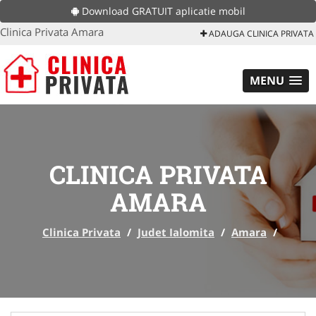
Download GRATUIT aplicatie mobil
Clinica Privata Amara
ADAUGA CLINICA PRIVATA
MENU
CLINICA PRIVATA
AMARA
Clinica Privata
/
Judet Ialomita
/
Amara
/