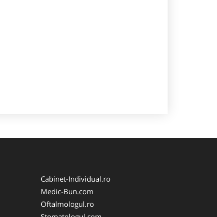
Cabinet-Individual.ro
Medic-Bun.com
Oftalmologul.ro
Stomatologul.com