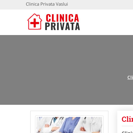
Clinica Privata Vaslui
Cl
Cli