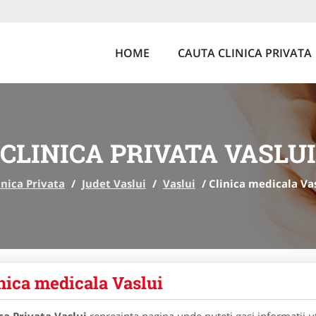
HOME
CAUTA CLINICA PRIVATA
CLINICA PRIVATA VASLUI
inica Privata
/
Judet Vaslui
/
Vaslui
/
Clinica medicala Va
nica medicala Vaslui