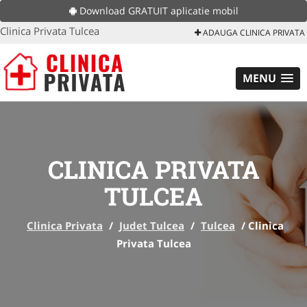
Download GRATUIT aplicatie mobil
Clinica Privata Tulcea
ADAUGA CLINICA PRIVATA
MENU
CLINICA PRIVATA
TULCEA
Clinica Privata
/
Judet Tulcea
/
Tulcea
/
Clinica
Privata Tulcea