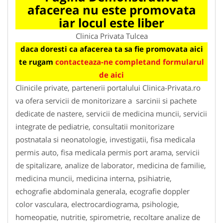
afacerea nu este promovata
iar locul este liber
Clinica Privata Tulcea
daca doresti ca afacerea ta sa fie promovata aici
te rugam
contacteaza-ne completand formularul
de aici
Clinicile private, partenerii portalului Clinica-Privata.ro
va ofera servicii de monitorizare a sarcinii si pachete
dedicate de nastere, servicii de medicina muncii, servicii
integrate de pediatrie, consultatii monitorizare
postnatala si neonatologie, investigatii, fisa medicala
permis auto, fisa medicala permis port arama, servicii
de spitalizare, analize de laborator, medicina de familie,
medicina muncii, medicina interna, psihiatrie,
echografie abdominala generala, ecografie doppler
color vasculara, electrocardiograma, psihologie,
homeopatie, nutritie, spirometrie, recoltare analize de