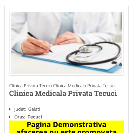
Clinica Privata Tecuci Clinica Medicala Privata Tecuci
Clinica Medicala Privata Tecuci
Judet:
Galati
Oras:
Tecuci
Pagina Demonstrativa
afacerea nu este promovata