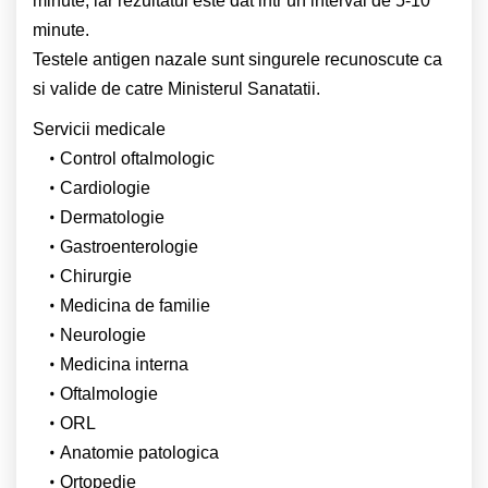
minute, iar rezultatul este dat intr un interval de 5-10
minute.
Testele antigen nazale sunt singurele recunoscute ca
si valide de catre Ministerul Sanatatii.
Servicii medicale
Control oftalmologic
Cardiologie
Dermatologie
Gastroenterologie
Chirurgie
Medicina de familie
Neurologie
Medicina interna
Oftalmologie
ORL
Anatomie patologica
Ortopedie