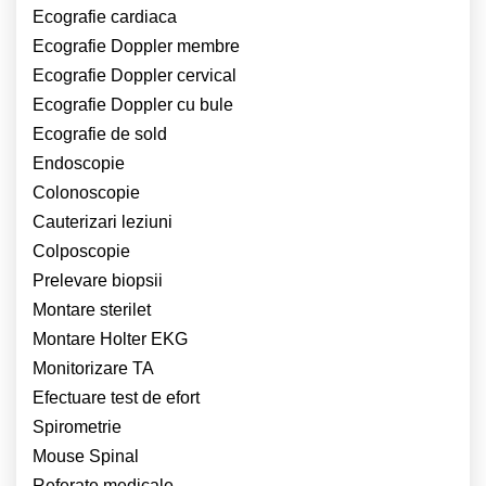
Ecografie cardiaca
Ecografie Doppler membre
Ecografie Doppler cervical
Ecografie Doppler cu bule
Ecografie de sold
Endoscopie
Colonoscopie
Cauterizari leziuni
Colposcopie
Prelevare biopsii
Montare sterilet
Montare Holter EKG
Monitorizare TA
Efectuare test de efort
Spirometrie
Mouse Spinal
Referate medicale