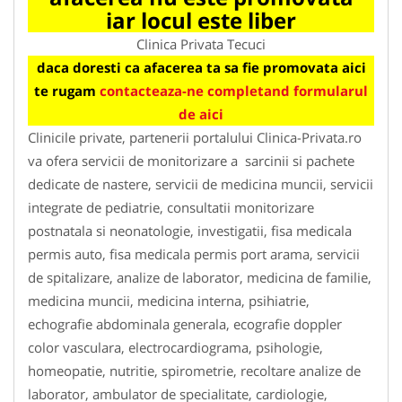
iar locul este liber
Clinica Privata Tecuci
daca doresti ca afacerea ta sa fie promovata aici
te rugam
contacteaza-ne completand formularul
de aici
Clinicile private, partenerii portalului Clinica-Privata.ro
va ofera servicii de monitorizare a sarcinii si pachete
dedicate de nastere, servicii de medicina muncii, servicii
integrate de pediatrie, consultatii monitorizare
postnatala si neonatologie, investigatii, fisa medicala
permis auto, fisa medicala permis port arama, servicii
de spitalizare, analize de laborator, medicina de familie,
medicina muncii, medicina interna, psihiatrie,
echografie abdominala generala, ecografie doppler
color vasculara, electrocardiograma, psihologie,
homeopatie, nutritie, spirometrie, recoltare analize de
laborator, ambulator de specialitate, cardiologie,