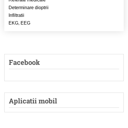
Determinare dioptrii
Infiltratii
EKG, EEG
Facebook
Aplicatii mobil