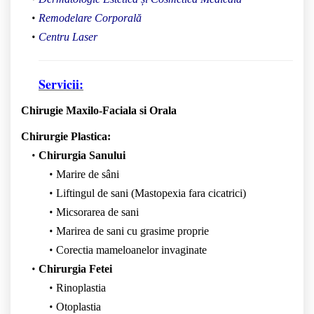
Remodelare Corporală
Centru Laser
Servicii:
Chirugie Maxilo-Faciala si Orala
Chirurgie Plastica:
Chirurgia Sanului
Marire de sâni
Liftingul de sani (Mastopexia fara cicatrici)
Micsorarea de sani
Marirea de sani cu grasime proprie
Corectia mameloanelor invaginate
Chirurgia Fetei
Rinoplastia
Otoplastia