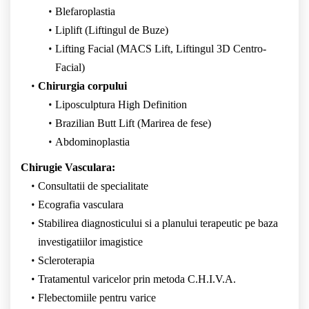
Blefaroplastia
Liplift (Liftingul de Buze)
Lifting Facial (MACS Lift, Liftingul 3D Centro-
Facial)
Chirurgia corpului
Liposculptura High Definition
Brazilian Butt Lift (Marirea de fese)
Abdominoplastia
Chirugie Vasculara:
Consultatii de specialitate
Ecografia vasculara
Stabilirea diagnosticului si a planului terapeutic pe baza
investigatiilor imagistice
Scleroterapia
Tratamentul varicelor prin metoda C.H.I.V.A.
Flebectomiile pentru varice