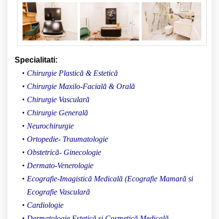
Specialitati:
Chirurgie Plastică & Estetică
Chirurgie Maxilo-Facial
ă
& Orală
Chirurgie Vasculară
Chirurgie Generală
Neurochirurgie
Ortopedie- Traumatologie
Obstetrică- Ginecologie
Dermato-Venerologie
Ecografie-Imagistică Medicală (Ecografie Mamară si
Ecografie Vasculară
Cardiologie
Dermatologie Estetică și Cosmetică Medicală