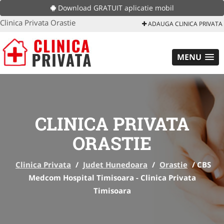
Download GRATUIT aplicatie mobil
Clinica Privata Orastie
ADAUGA CLINICA PRIVATA
MENU
CLINICA PRIVATA
ORASTIE
Clinica Privata
/
Judet Hunedoara
/
Orastie
/
CBS
Medcom Hospital Timisoara - Clinica Privata
Timisoara