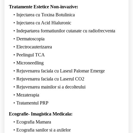
Tratamente Estetice Non-invazive:
Injectarea cu Toxina Botulinica
Injectarea cu Acid Hialuronic
Indepartarea formatiunilor cutanate cu radiofrecventa
Dermatoscopia
Electrocauterizarea
Peelingul TCA
Microneedling
Rejuvenarea faciala cu Laseul Palomar Emerge
Rejuvenarea faciala cu Laserul CO2
Rejuvenarea mainilor si a decolteului
Mezaterapia
Tratamentul PRP
Ecografie- Imagistica Medicala:
Ecografia Mamara
Ecografia sanilor si a axilelor