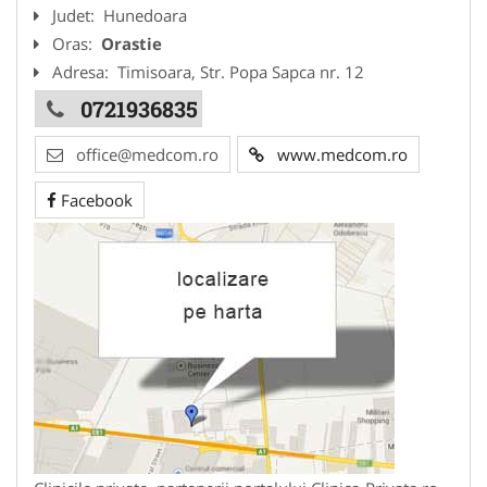
Judet:
Hunedoara
Oras:
Orastie
Adresa:
Timisoara, Str. Popa Sapca nr. 12
0721936835
office@medcom.ro
www.medcom.ro
Facebook