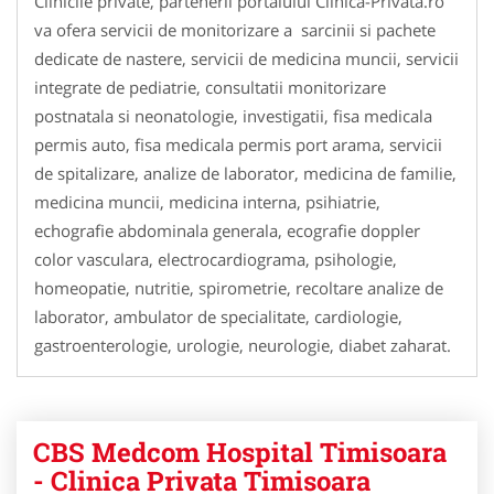
Clinicile private, partenerii portalului Clinica-Privata.ro
va ofera servicii de monitorizare a sarcinii si pachete
dedicate de nastere, servicii de medicina muncii, servicii
integrate de pediatrie, consultatii monitorizare
postnatala si neonatologie, investigatii, fisa medicala
permis auto, fisa medicala permis port arama, servicii
de spitalizare, analize de laborator, medicina de familie,
medicina muncii, medicina interna, psihiatrie,
echografie abdominala generala, ecografie doppler
color vasculara, electrocardiograma, psihologie,
homeopatie, nutritie, spirometrie, recoltare analize de
laborator, ambulator de specialitate, cardiologie,
gastroenterologie, urologie, neurologie, diabet zaharat.
CBS Medcom Hospital Timisoara
- Clinica Privata Timisoara