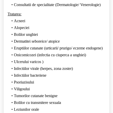
Consultatii de specialitate (Dermatologie/ Venerologie)
Tratarea:
Acneei
Alopeciei
Bolilor unghiei
Dermatitei seboreice/ atopice
Eruptiilor cutanate (urticarii/ prurigo/ eczeme endogene)
Onicomicozei (infectia cu ciuperca a unghiei)
Ulcerului varicos )
Infectiilor virale (herpes, zona zoster)
Infectiilor bacteriene
Psoriazisului
Viligoului
Tumorilor cutanate benigne
Bolilor cu transmitere sexuala
Leziunilor orale