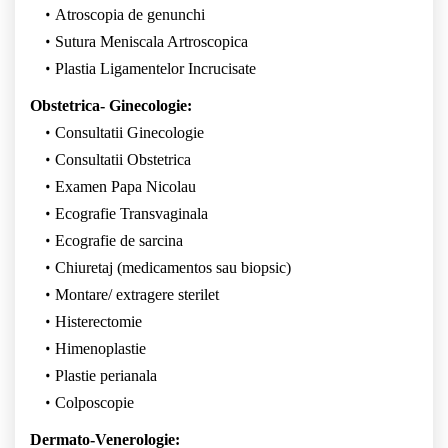
Atroscopia de genunchi
Sutura Meniscala Artroscopica
Plastia Ligamentelor Incrucisate
Obstetrica- Ginecologie:
Consultatii Ginecologie
Consultatii Obstetrica
Examen Papa Nicolau
Ecografie Transvaginala
Ecografie de sarcina
Chiuretaj (medicamentos sau biopsic)
Montare/ extragere sterilet
Histerectomie
Himenoplastie
Plastie perianala
Colposcopie
Dermato-Venerologie: