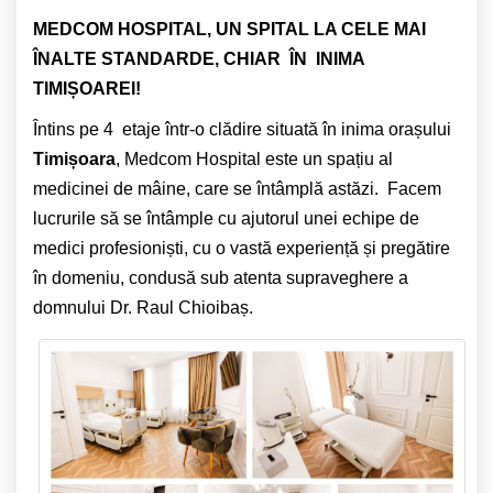
MEDCOM HOSPITAL, UN SPITAL LA CELE MAI
ÎNALTE STANDARDE, CHIAR ÎN INIMA
TIMIȘOAREI!
Întins pe 4 etaje într-o clădire situată în inima orașului
Timișoara
, Medcom Hospital este un spațiu al
medicinei de mâine, care se întâmplă astăzi. Facem
lucrurile să se întâmple cu ajutorul unei echipe de
medici profesioniști, cu o vastă experiență și pregătire
în domeniu, condusă sub atenta supraveghere a
domnului Dr. Raul Chioibaș.