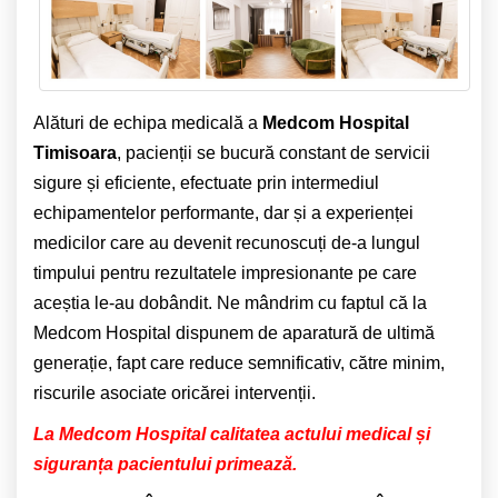
Alături de echipa medicală a
Medcom Hospital
Timisoara
, pacienții se bucură constant de servicii
sigure și eficiente, efectuate prin intermediul
echipamentelor performante, dar și a experienței
medicilor care au devenit recunoscuți de-a lungul
timpului pentru rezultatele impresionante pe care
aceștia le-au dobândit. Ne mândrim cu faptul că la
Medcom Hospital dispunem de aparatură de ultimă
generație, fapt care reduce semnificativ, către minim,
riscurile asociate oricărei intervenții.
La Medcom Hospital calitatea actului medical și
siguranța pacientului primează.