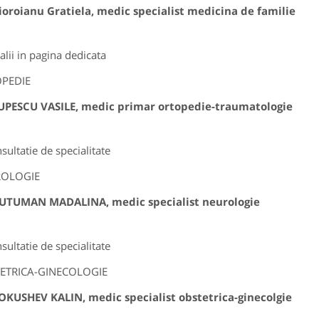
ioroianu Gratiela, medic specialist medicina de familie
alii in pagina dedicata
PEDIE
LUPESCU VASILE, medic primar ortopedie-traumatologie
sultatie de specialitate
OLOGIE
BUTUMAN MADALINA, medic specialist neurologie
sultatie de specialitate
ETRICA-GINECOLOGIE
TOKUSHEV KALIN, medic specialist obstetrica-ginecolgie