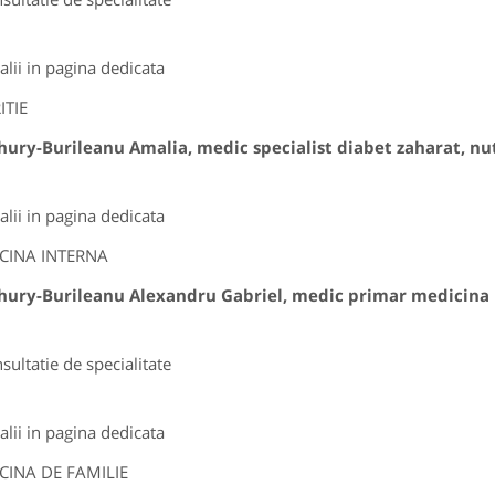
alii in pagina dedicata
ITIE
hury-Burileanu Amalia, medic specialist diabet zaharat, nut
alii in pagina dedicata
CINA INTERNA
Thury-Burileanu Alexandru Gabriel, medic primar medicina 
sultatie de specialitate
alii in pagina dedicata
CINA DE FAMILIE