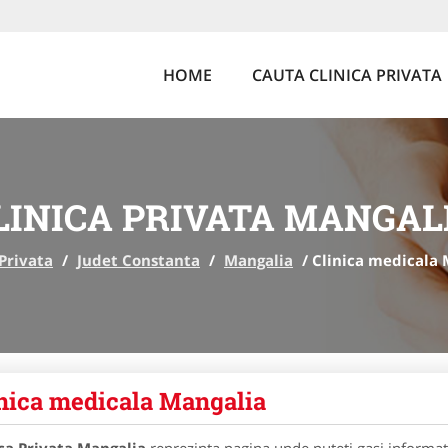
HOME
CAUTA CLINICA PRIVATA
LINICA PRIVATA MANGAL
 Privata
/
Judet Constanta
/
Mangalia
/
Clinica medicala 
nica medicala Mangalia