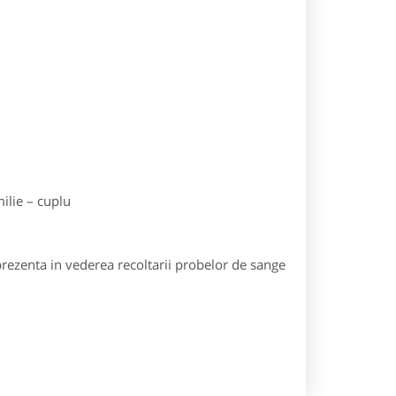
milie – cuplu
prezenta in vederea recoltarii probelor de sange