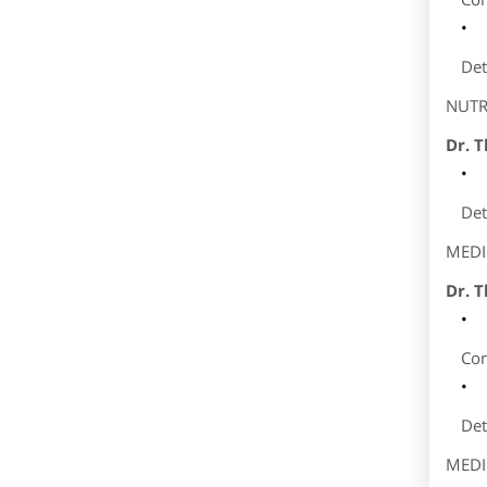
Det
NUTR
Dr. T
Det
MEDI
Dr. 
Con
Det
MEDI