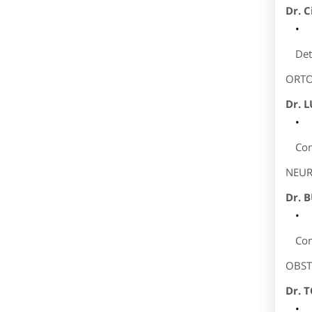
Dr. C
Det
ORTO
Dr. 
Con
NEUR
Dr. 
Con
OBST
Dr. 