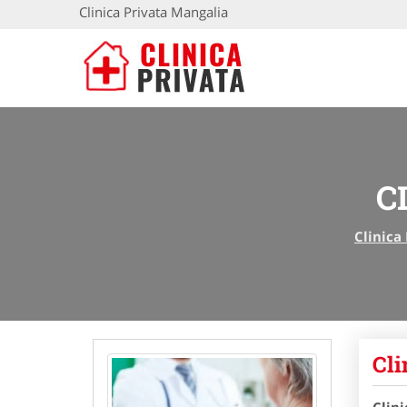
Clinica Privata Mangalia
C
Clinica
Cli