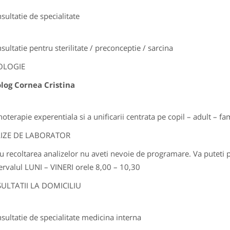
sultatie de specialitate
sultatie pentru sterilitate / preconceptie / sarcina
OLOGIE
log Cornea Cristina
hoterapie experentiala si a unificarii centrata pe copil – adult – fa
IZE DE LABORATOR
u recoltarea analizelor nu aveti nevoie de programare. Va puteti 
tervalul LUNI – VINERI orele 8,00 – 10,30
ULTATII LA DOMICILIU
sultatie de specialitate medicina interna