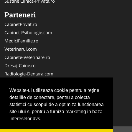
Sustine Clinica-Privata.ro
Parteneri
CabinetPrivat.ro
Cabinet-Psihologie.com
MediciFamilie.ro
Veterinarul.com
Cabinete-Veterinare.ro
Dresaj-Caine.ro
Radiologie-Dentara.com
Veterinar-Romania.ro
Cabinet-Individual.ro
Website-ul utilizeaza cookie pentru a reţine
detaliile de conectare, pentru a colecta
Medic-Bun.com
statistici cu scopul de a optimiza functionarea
Oftalmologul.ro
site-ului si pentru a furniza marketing in baza
Stomatologul.com
intereselor dvs.