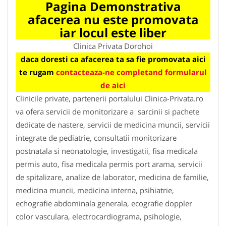
Pagina Demonstrativa
afacerea nu este promovata
iar locul este liber
Clinica Privata Dorohoi
daca doresti ca afacerea ta sa fie promovata aici
te rugam
contacteaza-ne completand formularul
de aici
Clinicile private, partenerii portalului Clinica-Privata.ro
va ofera servicii de monitorizare a sarcinii si pachete
dedicate de nastere, servicii de medicina muncii, servicii
integrate de pediatrie, consultatii monitorizare
postnatala si neonatologie, investigatii, fisa medicala
permis auto, fisa medicala permis port arama, servicii
de spitalizare, analize de laborator, medicina de familie,
medicina muncii, medicina interna, psihiatrie,
echografie abdominala generala, ecografie doppler
color vasculara, electrocardiograma, psihologie,