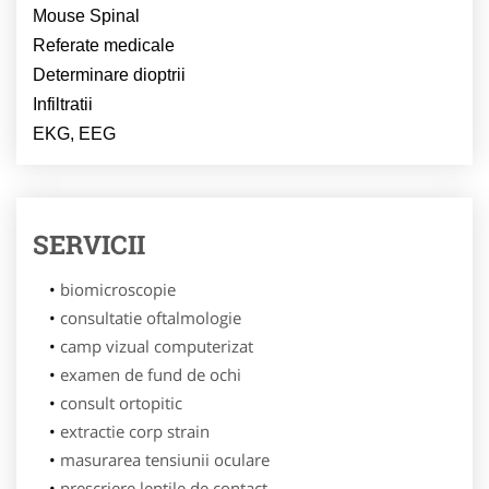
Mouse Spinal
Referate medicale
Determinare dioptrii
Infiltratii
EKG, EEG
SERVICII
biomicroscopie
consultatie oftalmologie
camp vizual computerizat
examen de fund de ochi
consult ortopitic
extractie corp strain
masurarea tensiunii oculare
prescriere lentile de contact