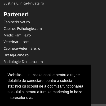
Sustine Clinica-Privata.ro
Parteneri
CabinetPrivat.ro
Cabinet-Psihologie.com
MediciFamilie.ro
Veterinarul.com
Cabinete-Veterinare.ro
Dresaj-Caine.ro
Radiologie-Dentara.com
Veterinar-Romania.ro
Cabinet-Individual.ro
Website-ul utilizeaza cookie pentru a reţine
detaliile de conectare, pentru a colecta
Medic-Bun.com
statistici cu scopul de a optimiza functionarea
Oftalmologul.ro
site-ului si pentru a furniza marketing in baza
Stomatologul.com
intereselor dvs.