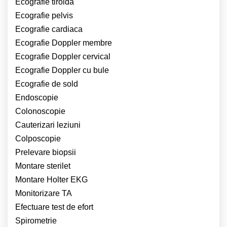
Ecografie tiroida
Ecografie pelvis
Ecografie cardiaca
Ecografie Doppler membre
Ecografie Doppler cervical
Ecografie Doppler cu bule
Ecografie de sold
Endoscopie
Colonoscopie
Cauterizari leziuni
Colposcopie
Prelevare biopsii
Montare sterilet
Montare Holter EKG
Monitorizare TA
Efectuare test de efort
Spirometrie