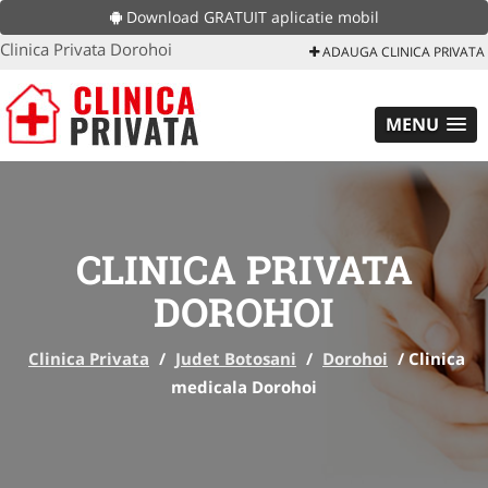
Download GRATUIT aplicatie mobil
Clinica Privata Dorohoi
ADAUGA CLINICA PRIVATA
MENU
CLINICA PRIVATA
DOROHOI
Clinica Privata
/
Judet Botosani
/
Dorohoi
/
Clinica
medicala Dorohoi