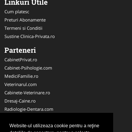
Linkuri Utile
Cum platesc
Preturi Abonamente
Termeni si Conditii
Sustine Clinica-Privata.ro
Parteneri
CabinetPrivat.ro
Cabinet-Psihologie.com
MediciFamilie.ro
Veterinarul.com
Cabinete-Veterinare.ro
Dresaj-Caine.ro
Radiologie-Dentara.com
Veterinar-Romania.ro
Cabinet-Individual.ro
Website-ul utilizeaza cookie pentru a reţine