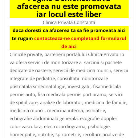
afacerea nu este promovata
iar locul este liber
Clinica Privata Constanta
daca doresti ca afacerea ta sa fie promovata aici
te rugam
contacteaza-ne completand formularul
de aici
Clinicile private, partenerii portalului Clinica-Privata.ro
va ofera servicii de monitorizare a sarcinii si pachete
dedicate de nastere, servicii de medicina muncii, servicii
integrate de pediatrie, consultatii monitorizare
postnatala si neonatologie, investigatii, fisa medicala
permis auto, fisa medicala permis port arama, servicii
de spitalizare, analize de laborator, medicina de familie,
medicina muncii, medicina interna, psihiatrie,
echografie abdominala generala, ecografie doppler
color vasculara, electrocardiograma, psihologie,
homeopatie, nutritie, spirometrie, recoltare analize de