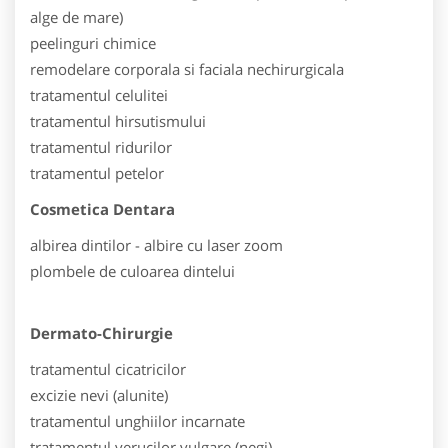
alge de mare)
peelinguri chimice
remodelare corporala si faciala nechirurgicala
tratamentul celulitei
tratamentul hirsutismului
tratamentul ridurilor
tratamentul petelor
Cosmetica Dentara
albirea dintilor - albire cu laser zoom
plombele de culoarea dintelui
Dermato-Chirurgie
tratamentul cicatricilor
excizie nevi (alunite)
tratamentul unghiilor incarnate
tratamentul verucilor vulgare (negi)