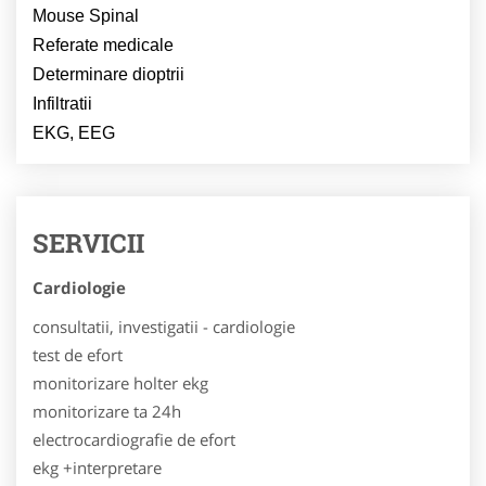
Mouse Spinal
Referate medicale
Determinare dioptrii
Infiltratii
EKG, EEG
SERVICII
Cardiologie
consultatii, investigatii - cardiologie
test de efort
monitorizare holter ekg
monitorizare ta 24h
electrocardiografie de efort
ekg +interpretare