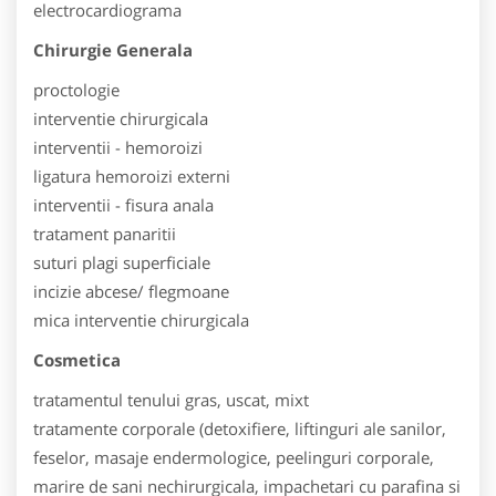
electrocardiograma
Chirurgie Generala
proctologie
interventie chirurgicala
interventii - hemoroizi
ligatura hemoroizi externi
interventii - fisura anala
tratament panaritii
suturi plagi superficiale
incizie abcese/ flegmoane
mica interventie chirurgicala
Cosmetica
tratamentul tenului gras, uscat, mixt
tratamente corporale (detoxifiere, liftinguri ale sanilor,
feselor, masaje endermologice, peelinguri corporale,
marire de sani nechirurgicala, impachetari cu parafina si