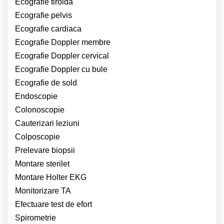
Ecografie tiroida
Ecografie pelvis
Ecografie cardiaca
Ecografie Doppler membre
Ecografie Doppler cervical
Ecografie Doppler cu bule
Ecografie de sold
Endoscopie
Colonoscopie
Cauterizari leziuni
Colposcopie
Prelevare biopsii
Montare sterilet
Montare Holter EKG
Monitorizare TA
Efectuare test de efort
Spirometrie