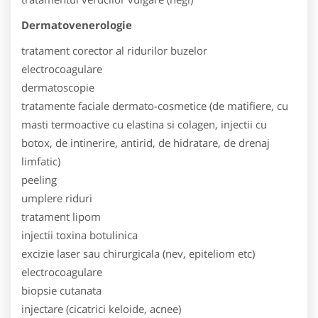
Dermatovenerologie
tratament corector al ridurilor buzelor
electrocoagulare
dermatoscopie
tratamente faciale dermato-cosmetice (de matifiere, cu
masti termoactive cu elastina si colagen, injectii cu
botox, de intinerire, antirid, de hidratare, de drenaj
limfatic)
peeling
umplere riduri
tratament lipom
injectii toxina botulinica
excizie laser sau chirurgicala (nev, epiteliom etc)
electrocoagulare
biopsie cutanata
injectare (cicatrici keloide, acnee)