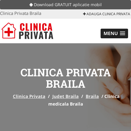
Download GRATUIT aplicatie mobil
Clinica Privata Braila
ADAUGA CLINICA PRIVATA
MENU
CLINICA PRIVATA
BRAILA
Clinica Privata
/
Judet Braila
/
Braila
/
Clinica
medicala Braila