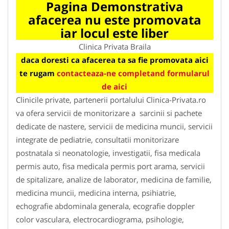
Pagina Demonstrativa
afacerea nu este promovata
iar locul este liber
Clinica Privata Braila
daca doresti ca afacerea ta sa fie promovata aici
te rugam
contacteaza-ne completand formularul
de aici
Clinicile private, partenerii portalului Clinica-Privata.ro
va ofera servicii de monitorizare a sarcinii si pachete
dedicate de nastere, servicii de medicina muncii, servicii
integrate de pediatrie, consultatii monitorizare
postnatala si neonatologie, investigatii, fisa medicala
permis auto, fisa medicala permis port arama, servicii
de spitalizare, analize de laborator, medicina de familie,
medicina muncii, medicina interna, psihiatrie,
echografie abdominala generala, ecografie doppler
color vasculara, electrocardiograma, psihologie,