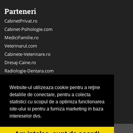
Parteneri
CabinetPrivat.ro
Cabinet-Psihologie.com
MediciFamilie.ro
Veterinarul.com
Cabinete-Veterinare.ro
Dresaj-Caine.ro
Radiologie-Dentara.com
Veterinar-Romania.ro
Cabinet-Individual.ro
Website-ul utilizeaza cookie pentru a reţine
detaliile de conectare, pentru a colecta
Medic-Bun.com
statistici cu scopul de a optimiza functionarea
Oftalmologul.ro
site-ului si pentru a furniza marketing in baza
Stomatologul.com
intereselor dvs.