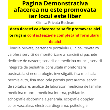
Pagina Demonstrativa
afacerea nu este promovata
iar locul este liber
Clinica Privata Beclean
daca doresti ca afacerea ta sa fie promovata aici
te rugam
contacteaza-ne completand formularul
de aici
Clinicile private, partenerii portalului Clinica-Privata.ro
va ofera servicii de monitorizare a sarcinii si pachete
dedicate de nastere, servicii de medicina muncii, servicii
integrate de pediatrie, consultatii monitorizare
postnatala si neonatologie, investigatii, fisa medicala
permis auto, fisa medicala permis port arama, servicii
de spitalizare, analize de laborator, medicina de familie,
medicina muncii, medicina interna, psihiatrie,
echografie abdominala generala, ecografie doppler
color vasculara, electrocardiograma, psihologie,