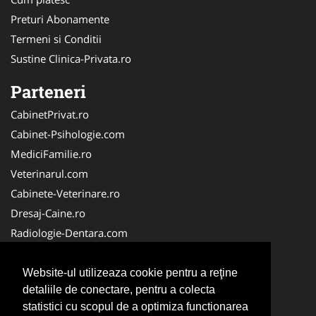
Preturi Abonamente
Termeni si Conditii
Sustine Clinica-Privata.ro
Parteneri
CabinetPrivat.ro
Cabinet-Psihologie.com
MediciFamilie.ro
Veterinarul.com
Cabinete-Veterinare.ro
Dresaj-Caine.ro
Radiologie-Dentara.com
Veterinar-Romania.ro
Cabinet-Individual.ro
Website-ul utilizeaza cookie pentru a reţine
detaliile de conectare, pentru a colecta
Medic-Bun.com
statistici cu scopul de a optimiza functionarea
Oftalmologul.ro