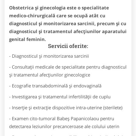
Obstetrica și ginecologia este o specialitate
medico-chirurgicală care se ocupă atât cu
diagnosticul și monitorizarea sarcinii, precum și cu
diagnosticul și tratamentul afecțiunilor aparatului
genital feminin.
Servicii oferite:
- Diagnosticul și monitorizarea sarcinii
- Consultații medicale de specialitate pentru diagnosticul
și tratamentul afecțiunilor ginecologice
- Ecografie transabdominală și endovaginală
- Investigarea și tratamentul infertilității de cuplu
- Inserție și extracție dispozitive intra-uterine (sterilete)
- Examen cito-tumoral Babeș Papanicolaou pentru
detectarea leziunilor precanceroase ale colului uterin