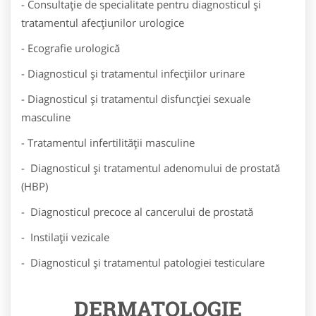
- Consultație de specialitate pentru diagnosticul și
tratamentul afecțiunilor urologice
- Ecografie urologică
- Diagnosticul și tratamentul infecțiilor urinare
- Diagnosticul și tratamentul disfuncției sexuale
masculine
- Tratamentul infertilității masculine
- Diagnosticul și tratamentul adenomului de prostată
(HBP)
- Diagnosticul precoce al cancerului de prostată
- Instilații vezicale
- Diagnosticul și tratamentul patologiei testiculare
DERMATOLOGIE