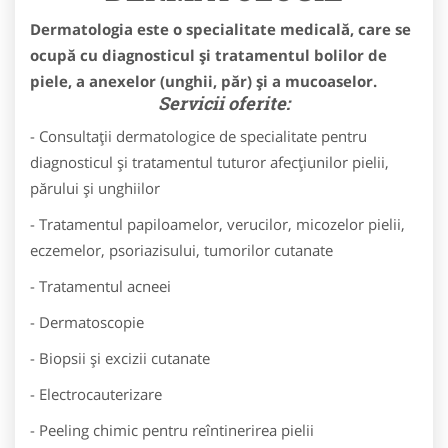
Dermatologia este o specialitate medicală, care se
ocupă cu diagnosticul și tratamentul bolilor de
piele, a anexelor (unghii, păr) și a mucoaselor.
Servicii oferite:
- Consultații dermatologice de specialitate pentru
diagnosticul și tratamentul tuturor afecțiunilor pielii,
părului și unghiilor
- Tratamentul papiloamelor, verucilor, micozelor pielii,
eczemelor, psoriazisului, tumorilor cutanate
- Tratamentul acneei
- Dermatoscopie
- Biopsii și excizii cutanate
- Electrocauterizare
- Peeling chimic pentru reîntinerirea pielii