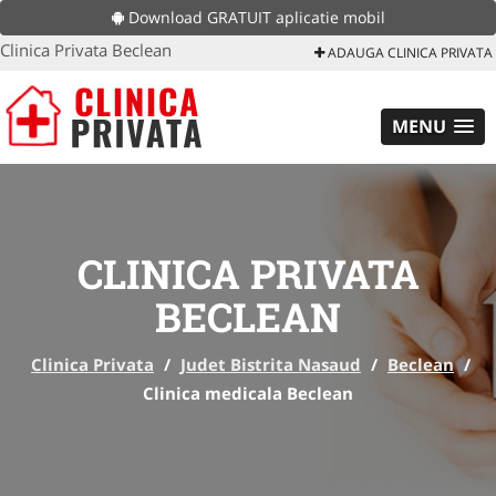
Download GRATUIT aplicatie mobil
Clinica Privata Beclean
ADAUGA CLINICA PRIVATA
MENU
CLINICA PRIVATA
BECLEAN
Clinica Privata
/
Judet Bistrita Nasaud
/
Beclean
/
Clinica medicala Beclean