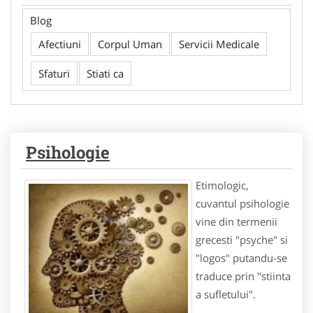
Blog
Afectiuni
Corpul Uman
Servicii Medicale
Sfaturi
Stiati ca
Psihologie
Etimologic,
cuvantul psihologie
vine din termenii
grecesti "psyche" si
"logos" putandu-se
traduce prin "stiinta
a sufletului".