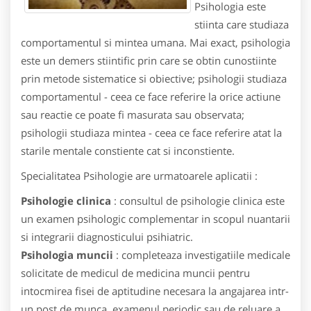
Psihologia este
stiinta care studiaza
comportamentul si mintea umana. Mai exact, psihologia
este un demers stiintific prin care se obtin cunostiinte
prin metode sistematice si obiective; psihologii studiaza
comportamentul - ceea ce face referire la orice actiune
sau reactie ce poate fi masurata sau observata;
psihologii studiaza mintea - ceea ce face referire atat la
starile mentale constiente cat si inconstiente.
Specialitatea Psihologie are urmatoarele aplicatii :
Psihologie clinica
: consultul de psihologie clinica este
un examen psihologic complementar in scopul nuantarii
si integrarii diagnosticului psihiatric.
Psihologia muncii
: completeaza investigatiile medicale
solicitate de medicul de medicina muncii pentru
intocmirea fisei de aptitudine necesara la angajarea intr-
un post de munca, examenul periodic sau de reluare a