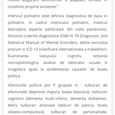
conditiile propriei existente.”
Interviul psihiatric este tehnica diagnostica de baza in
psihiatrie. In cadrul interviului psihiatric, medicul
descopera aspecte particulare din viata pacientului,
folosind criteriile diagnostice DSM-IV TR (Diagnostic and
Statistical Manual of Mental Disorders, editie revizuita)
precum si ICD 10 (clasificare internationala a maladiilor).
Examinarea statusului cognitiv, testarea
neuropsihologica, analize de laborator uzuale si
imagistica ajuta la evidentierea cauzelor de boala
psihica.
Afectiunile psihice pot fi grupate in : tulburari de
afectivitate (depresie majora, boala bipolara), tulburari
cognitive (dementa multi-infarct, dementa Alzheimer,
delir), tulburari anxioase (atacuri de panica, boala
obsesiv-compulsiva), tulburari de personalitate,