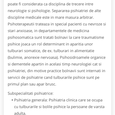
poate fi considerata ca disciplina de trecere intre
neurologie si psihologie. Separarea psihiatriei de alte
discipline medicale este in mare masura arbitrar.
Psihoterapeutii trateaza in special pacienti cu nevroze si
stari anxioase, in departamentele de medicina
psihosomatica sunt tratati bolnavi la care traumatisme
psihice joaca un rol determinant in aparitia unor
tulburari somatice, de ex. tulburari in alimentatie
(bulimie, anorexie nervoasa). Psihosidroamele organice
si dementele apartin in acelasi timp neurologiei cat si
psihiatriei, din motive practice bolnavii sunt internati in
servicii de psihiatrie cand tulburarile psihice sunt pe
primul plan sau apar brusc.
Subspecialitati psihiatrice:
Psihiatria generala: Psihiatria clinica care se ocupa
cu tulburarile si bolile psihice la persoane de varsta
adulta.