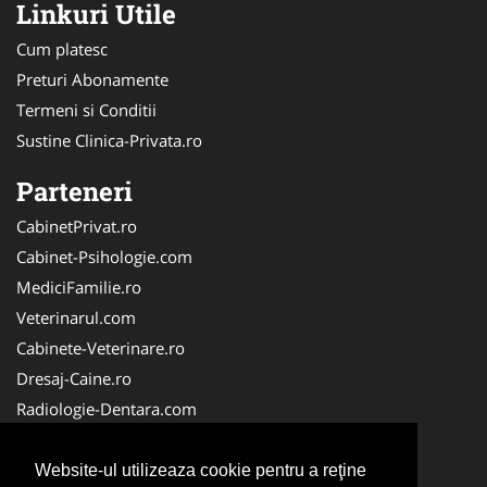
Linkuri Utile
Cum platesc
Preturi Abonamente
Termeni si Conditii
Sustine Clinica-Privata.ro
Parteneri
CabinetPrivat.ro
Cabinet-Psihologie.com
MediciFamilie.ro
Veterinarul.com
Cabinete-Veterinare.ro
Dresaj-Caine.ro
Radiologie-Dentara.com
Veterinar-Romania.ro
Cabinet-Individual.ro
Website-ul utilizeaza cookie pentru a reţine