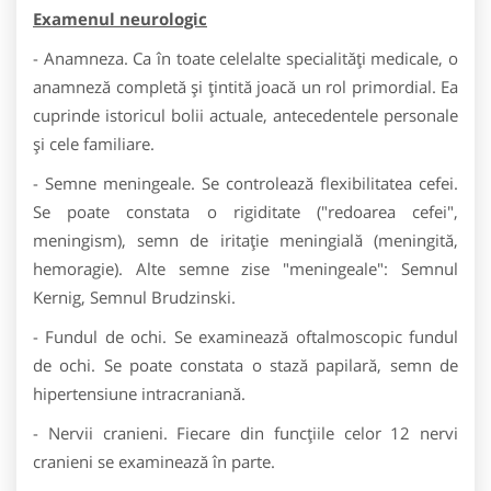
Examenul neurologic
- Anamneza. Ca în toate celelalte specialități medicale, o
anamneză completă și țintită joacă un rol primordial. Ea
cuprinde istoricul bolii actuale, antecedentele personale
și cele familiare.
- Semne meningeale. Se controlează flexibilitatea cefei.
Se poate constata o rigiditate ("redoarea cefei",
meningism), semn de iritație meningială (meningită,
hemoragie). Alte semne zise "meningeale": Semnul
Kernig, Semnul Brudzinski.
- Fundul de ochi. Se examinează oftalmoscopic fundul
de ochi. Se poate constata o stază papilară, semn de
hipertensiune intracraniană.
- Nervii cranieni. Fiecare din funcțiile celor 12 nervi
cranieni se examinează în parte.