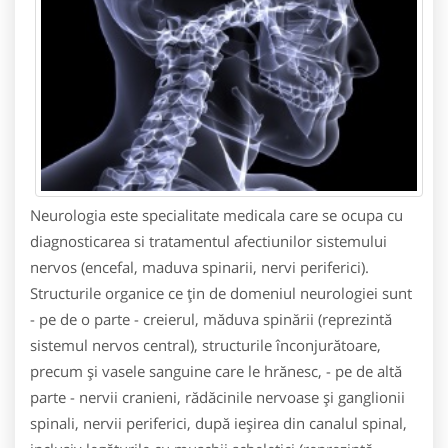
Neurologia este specialitate medicala care se ocupa cu
diagnosticarea si tratamentul afectiunilor sistemului
nervos (encefal, maduva spinarii, nervi periferici).
Structurile organice ce țin de domeniul neurologiei sunt
- pe de o parte - creierul, măduva spinării (reprezintă
sistemul nervos central), structurile înconjurătoare,
precum și vasele sanguine care le hrănesc, - pe de altă
parte - nervii cranieni, rădăcinile nervoase și ganglionii
spinali, nervii periferici, după ieșirea din canalul spinal,