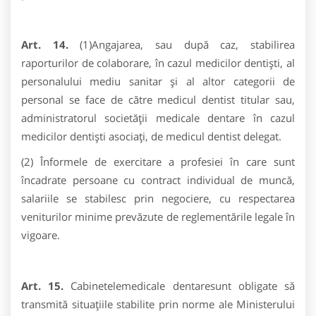
Art. 14.
(1)Angajarea, sau după caz, stabilirea
raporturilor de colaborare, în cazul medicilor dentiști, al
personalului mediu sanitar şi al altor categorii de
personal se face de către medicul dentist titular sau,
administratorul societăţii medicale dentare în cazul
medicilor dentiști asociați, de medicul dentist delegat.
(2) Înformele de exercitare a profesiei în care sunt
încadrate persoane cu contract individual de muncă,
salariile se stabilesc prin negociere, cu respectarea
veniturilor minime prevăzute de reglementările legale în
vigoare.
Art. 15.
Cabinetelemedicale dentaresunt obligate să
transmită situaţiile stabilite prin norme ale Ministerului