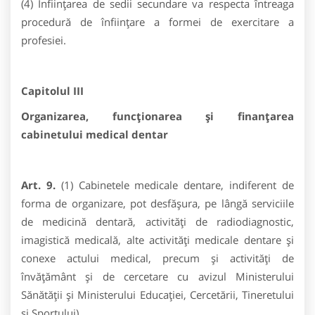
(4) Înființarea de sedii secundare va respecta întreaga
procedură de înfiinţare a formei de exercitare a
profesiei.
Capitolul III
Organizarea, funcţionarea şi finanţarea
cabinetului medical dentar
Art. 9.
(1) Cabinetele medicale dentare, indiferent de
forma de organizare, pot desfăşura, pe lângă serviciile
de medicină dentară, activităţi de radiodiagnostic,
imagistică medicală, alte activităţi medicale dentare şi
conexe actului medical, precum şi activităţi de
învăţământ şi de cercetare cu avizul Ministerului
Sănătăţii şi Ministerului Educaţiei, Cercetării, Tineretului
și Sportului).