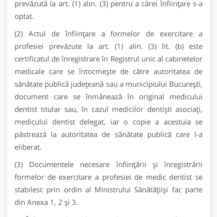
prevăzută la art. (1) alin. (3) pentru a cărei înființare s-a
optat.
(2) Actul de înfiinţare a formelor de exercitare a
profesiei prevăzute la art. (1) alin. (3) lit. (b) este
certificatul de înregistrare în Registrul unic al cabinetelor
medicale care se întocmeşte de către autoritatea de
sănătate publică judeţeană sau a municipiului Bucureşti,
document care se înmânează în original medicului
dentist titular sau, în cazul medicilor dentiști asociați,
medicului dentist delegat, iar o copie a acestuia se
păstrează la autoritatea de sănătate publică care l-a
eliberat.
(3) Documentele necesare înfiinţării şi înregistrării
formelor de exercitare a profesiei de medic dentist se
stabilesc prin ordin al Ministrului Sănătăţiişi fac parte
din Anexa 1, 2 şi 3.