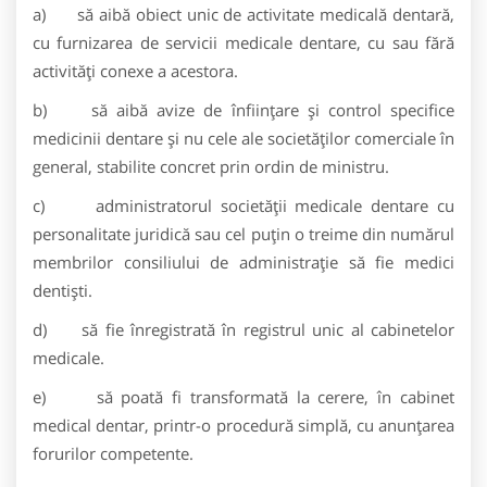
a) să aibă obiect unic de activitate medicală dentară,
cu furnizarea de servicii medicale dentare, cu sau fără
activităţi conexe a acestora.
b) să aibă avize de înfiinţare şi control specifice
medicinii dentare şi nu cele ale societăţilor comerciale în
general, stabilite concret prin ordin de ministru.
c) administratorul societăţii medicale dentare cu
personalitate juridică sau cel puţin o treime din numărul
membrilor consiliului de administraţie să fie medici
dentişti.
d) să fie înregistrată în registrul unic al cabinetelor
medicale.
e) să poată fi transformată la cerere, în cabinet
medical dentar, printr-o procedură simplă, cu anunţarea
forurilor competente.