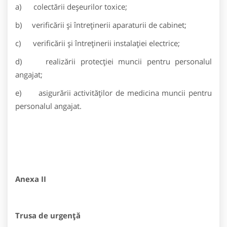
a) colectării deşeurilor toxice;
b) verificării şi întreţinerii aparaturii de cabinet;
c) verificării şi întreţinerii instalaţiei electrice;
d) realizării protecţiei muncii pentru personalul
angajat;
e) asigurării activităților de medicina muncii pentru
personalul angajat.
Anexa II
Trusa de urgenţă