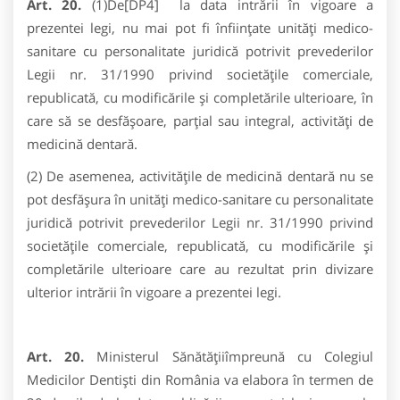
Art. 20.
(1)De[DP4] la data intrării în vigoare a
prezentei legi, nu mai pot fi înființate unităţi medico-
sanitare cu personalitate juridică potrivit prevederilor
Legii nr. 31/1990 privind societăţile comerciale,
republicată, cu modificările şi completările ulterioare, în
care să se desfășoare, parțial sau integral, activități de
medicină dentară.
(2) De asemenea, activitățile de medicină dentară nu se
pot desfășura în unități medico-sanitare cu personalitate
juridică potrivit prevederilor Legii nr. 31/1990 privind
societăţile comerciale, republicată, cu modificările şi
completările ulterioare care au rezultat prin divizare
ulterior intrării în vigoare a prezentei legi.
Art. 20.
Ministerul Sănătăţiiîmpreună cu Colegiul
Medicilor Dentişti din România va elabora în termen de