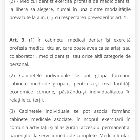
(2) - Medicul dentist exercită profesia de medic dentist,
la libera sa alegere, numai în una dintre modalităţile
prevăzute la alin. (1), cu respectarea prevederilor art. 1.
Art. 3.
(1) În cabinetul medical dentar îşi exercită
profesia medicul titular, care poate avea ca salariaţi sau
colaboratori, medici dentişti sau orice altă categorie de
personal.
(2) Cabinetele individuale se pot grupa formând
cabinete medicale grupate, pentru a-şi crea facilităţi
economice comune, păstrându-şi individualitatea în
relaţiile cu terţii.
(3) Cabinetele individuale se pot asocia formând
cabinete medicale asociate, în scopul exercitării în
comun a activităţii şi al asigurării accesului permanent al
pacienţilor la servicii medicale complete. Medicii titulari