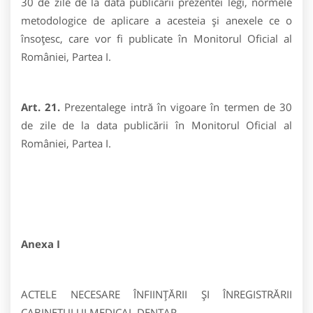
30 de zile de la data publicării prezentei legi, normele
metodologice de aplicare a acesteia şi anexele ce o
însoţesc, care vor fi publicate în Monitorul Oficial al
României, Partea I.
Art. 21.
Prezentalege intră în vigoare în termen de 30
de zile de la data publicării în Monitorul Oficial al
României, Partea I.
Anexa I
ACTELE NECESARE ÎNFIINŢĂRII ŞI ÎNREGISTRĂRII
CABINETULUI MEDICAL DENTAR