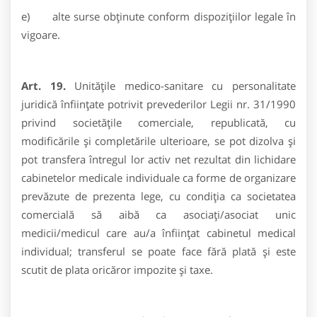
e) alte surse obţinute conform dispoziţiilor legale în
vigoare.
Art. 19.
Unităţile medico-sanitare cu personalitate
juridică înfiinţate potrivit prevederilor Legii nr. 31/1990
privind societăţile comerciale, republicată, cu
modificările şi completările ulterioare, se pot dizolva şi
pot transfera întregul lor activ net rezultat din lichidare
cabinetelor medicale individuale ca forme de organizare
prevăzute de prezenta lege, cu condiţia ca societatea
comercială să aibă ca asociaţi/asociat unic
medicii/medicul care au/a înfiinţat cabinetul medical
individual; transferul se poate face fără plată şi este
scutit de plata oricăror impozite şi taxe.