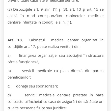
privind toate cabinetele medicale dentare.
(3) Dispoziţiile art. 9 alin. (1) și (3), art. 10 şi art. 15 se
aplică în mod corespunzător cabinetelor medicale
dentare înfiinţate în condiţiile alin. (1).
Art. 18.
Cabinetul
medical dentar organizat în
condiţiile art. 17, poate realiza venituri din:
a) finanţarea organizaţiei sau asociaţiei în structura
căreia funcţioneză;
b) servicii medicale cu plata directă din partea
beneficiarilor;
c) donaţii sau sponsorizări;
d) servicii medicale dentare prestate în baza
contractului încheiat cu casa de asigurări de sănătate ori
cu alte persoane fizice sau juridice;