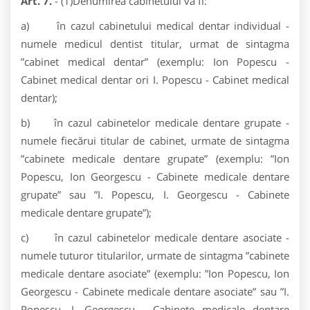
Art. 7.
- (1)Denumirea cabinetului va fi:
a) în cazul cabinetului medical dentar individual -
numele medicul dentist titular, urmat de sintagma
”cabinet medical dentar” (exemplu: Ion Popescu -
Cabinet medical dentar ori I. Popescu - Cabinet medical
dentar);
b) în cazul cabinetelor medicale dentare grupate -
numele fiecărui titular de cabinet, urmate de sintagma
”cabinete medicale dentare grupate” (exemplu: ”Ion
Popescu, Ion Georgescu - Cabinete medicale dentare
grupate” sau ”I. Popescu, I. Georgescu - Cabinete
medicale dentare grupate”);
c) în cazul cabinetelor medicale dentare asociate -
numele tuturor titularilor, urmate de sintagma ”cabinete
medicale dentare asociate” (exemplu: ”Ion Popescu, Ion
Georgescu - Cabinete medicale dentare asociate” sau ”I.
Popescu, I. Georgescu - Cabinete medicale dentare