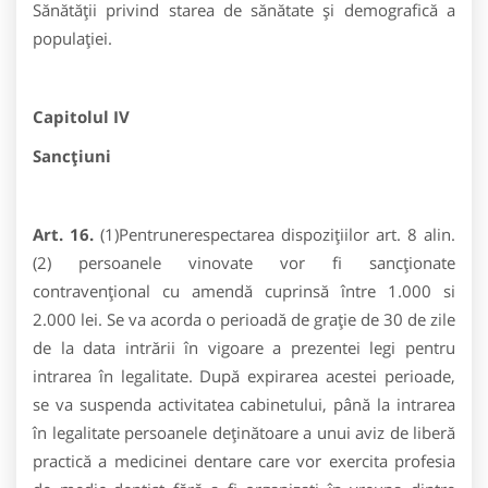
Sănătăţii privind starea de sănătate şi demografică a
populaţiei.
Capitolul IV
Sancţiuni
Art. 16.
(1)Pentrunerespectarea dispoziţiilor art. 8 alin.
(2) persoanele vinovate vor fi sancţionate
contravenţional cu amendă cuprinsă între 1.000 si
2.000 lei. Se va acorda o perioadă de grație de 30 de zile
de la data intrării în vigoare a prezentei legi pentru
intrarea în legalitate. După expirarea acestei perioade,
se va suspenda activitatea cabinetului, până la intrarea
în legalitate persoanele deținătoare a unui aviz de liberă
practică a medicinei dentare care vor exercita profesia