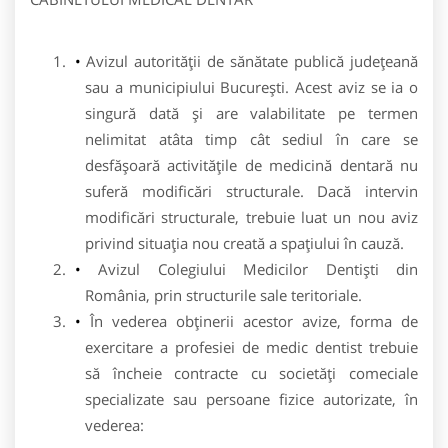
Avizul autorității de sănătate publică judeţeană
sau a municipiului Bucureşti. Acest aviz se ia o
singură dată şi are valabilitate pe termen
nelimitat atâta timp cât sediul în care se
desfășoară activitățile de medicină dentară nu
suferă modificări structurale. Dacă intervin
modificări structurale, trebuie luat un nou aviz
privind situaţia nou creată a spațiului în cauză.
Avizul Colegiului Medicilor Dentişti din
România, prin structurile sale teritoriale.
În vederea obţinerii acestor avize, forma de
exercitare a profesiei de medic dentist trebuie
să încheie contracte cu societăți comeciale
specializate sau persoane fizice autorizate, în
vederea: