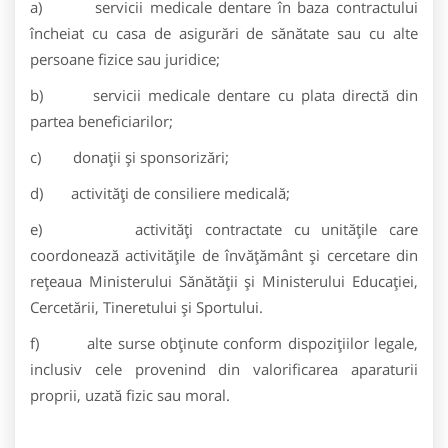
a) servicii medicale dentare în baza contractului
încheiat cu casa de asigurări de sănătate sau cu alte
persoane fizice sau juridice;
b) servicii medicale dentare cu plata directă din
partea beneficiarilor;
c) donaţii şi sponsorizări;
d) activităţi de consiliere medicală;
e) activităţi contractate cu unităţile care
coordonează activităţile de învăţământ şi cercetare din
reţeaua Ministerului Sănătăţii şi Ministerului Educaţiei,
Cercetării, Tineretului și Sportului.
f) alte surse obţinute conform dispoziţiilor legale,
inclusiv cele provenind din valorificarea aparaturii
proprii, uzată fizic sau moral.