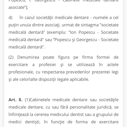
asociate”);
d) în cazul societății medicale dentare - numele a cel
puţin unuia dintre asociaţi, urmat de sintagma ”societate
medicală dentară” (exemplu: ”Ion Popescu - Societate
medicală dentară” sau ”Popescu și Georgescu - Societate
medicală dentară”.
(2) Denumirea poate figura pe firma formei de
exercitare a profesiei şi se utilizează în actele
profesionale, cu respectarea prevederilor prezentei legi
și ale celorlalte dispoziții legale aplicabile.
Art. 8.
(1)Cabinetele medicale dentare sau societăţile
medicale dentare, cu sau fără personalitate juridică, se
înfiinţează la cererea medicului dentist sau a grupului de
medici dentiști, în funcţie de forma de exercitare