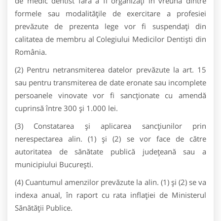
de medic dentist fără a fi organizați în vreuna dintre
formele sau modalitățile de exercitare a profesiei
prevăzute de prezenta lege vor fi suspendați din
calitatea de membru al Colegiului Medicilor Dentiști din
România.
(2) Pentru netransmiterea datelor prevăzute la art. 15
sau pentru transmiterea de date eronate sau incomplete
persoanele vinovate vor fi sancţionate cu amendă
cuprinsă între 300 şi 1.000 lei.
(3) Constatarea şi aplicarea sancţiunilor prin
nerespectarea alin. (1) şi (2) se vor face de către
autoritatea de sănătate publică judeţeană sau a
municipiului Bucureşti.
(4) Cuantumul amenzilor prevăzute la alin. (1) şi (2) se va
indexa anual, în raport cu rata inflaţiei de Ministerul
Sănătăţii Publice.