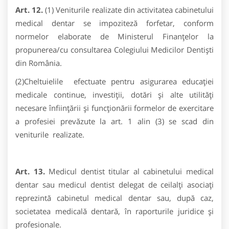
Art. 12.
(1) Veniturile realizate din activitatea cabinetului
medical dentar se impoziteză forfetar, conform
normelor elaborate de Ministerul Finanţelor la
propunerea/cu consultarea Colegiului Medicilor Dentişti
din România.
(2)Cheltuielile efectuate pentru asigurarea educației
medicale continue, investiţii, dotări şi alte utilităţi
necesare înfiinţării şi funcţionării formelor de exercitare
a profesiei prevăzute la art. 1 alin (3) se scad din
veniturile realizate.
Art. 13.
Medicul dentist titular al cabinetului medical
dentar sau medicul dentist delegat de ceilalți asociați
reprezintă cabinetul medical dentar sau, după caz,
societatea medicală dentară, în raporturile juridice şi
profesionale.